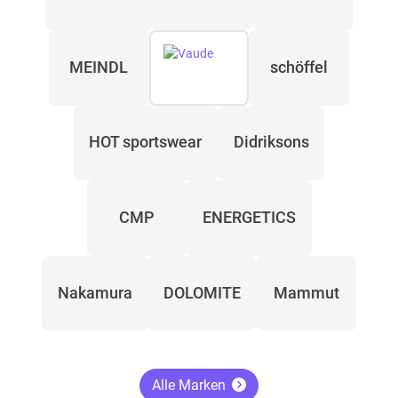
MEINDL
schöffel
HOT sportswear
Didriksons
CMP
ENERGETICS
Nakamura
DOLOMITE
Mammut
Alle Marken