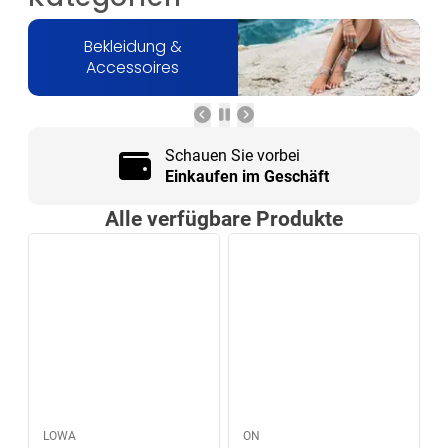
Zeige Karte 1 bis 1 von 3
Bekleidung &
Accessoires
Schauen Sie vorbei
Einkaufen im Geschäft
Alle verfügbare Produkte
LOWA
ON