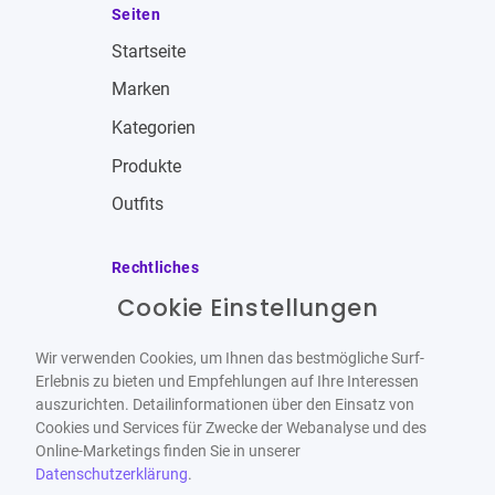
Seiten
Startseite
Marken
Kategorien
Produkte
Outfits
Rechtliches
Cookie Einstellungen
Impressum
Allgemeine Geschäftsbedingungen
Wir verwenden Cookies, um Ihnen das bestmögliche Surf-
Datenschutzbestimmungen
Erlebnis zu bieten und Empfehlungen auf Ihre Interessen
auszurichten. Detailinformationen über den Einsatz von
Widerrufsbelehrung
Cookies und Services für Zwecke der Webanalyse und des
Online-Marketings finden Sie in unserer
Datenschutzerklärung
.