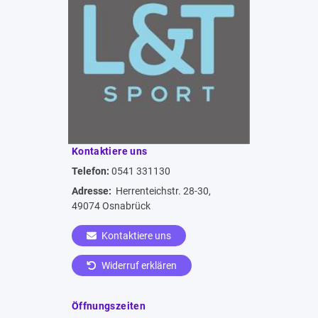
Kontaktiere uns
Telefon:
0541 331130
Adresse:
Herrenteichstr. 28-30,
49074 Osnabrück
Kontaktiere uns
Widerruf erklären
Öffnungszeiten