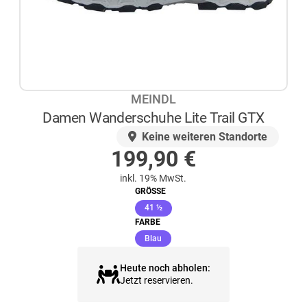
MEINDL
Damen Wanderschuhe Lite Trail GTX
AUF LAGER
Keine weiteren Standorte
199,90
€
inkl. 19% MwSt.
GRÖSSE
(ausgewählt)
41 ½
FARBE
(ausgewählt)
Blau
Heute noch abholen:
Jetzt reservieren.