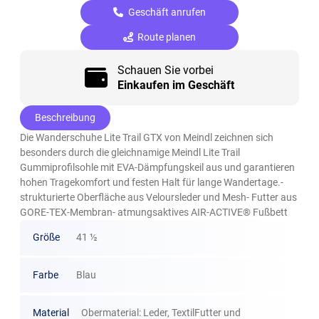
Geschäft anrufen
Route planen
Schauen Sie vorbei
Einkaufen im Geschäft
Beschreibung
Die Wanderschuhe Lite Trail GTX von Meindl zeichnen sich
besonders durch die gleichnamige Meindl Lite Trail
Gummiprofilsohle mit EVA-Dämpfungskeil aus und garantieren
hohen Tragekomfort und festen Halt für lange Wandertage.-
strukturierte Oberfläche aus Veloursleder und Mesh- Futter aus
GORE-TEX-Membran- atmungsaktives AIR-ACTIVE® Fußbett
Größe
41 ½
Farbe
Blau
Material
Obermaterial: Leder, TextilFutter und