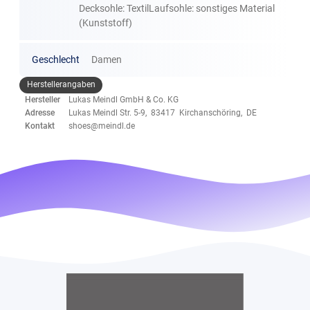
Decksohle: TextilLaufsohle: sonstiges Material
(Kunststoff)
Geschlecht
Damen
Herstellerangaben
Hersteller
Lukas Meindl GmbH & Co. KG
Adresse
Lukas Meindl Str. 5-9, 83417 Kirchanschöring, DE
Kontakt
shoes@meindl.de