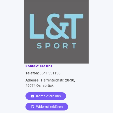
Kontaktiere uns
Telefon:
0541 331130
Adresse:
Herrenteichstr. 28-30,
49074 Osnabrück
Kontaktiere uns
Widerruf erklären