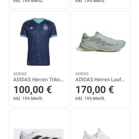
inkl. 19% MwSt.
inkl. 19% MwSt.
ADIDAS
ADIDAS
ADIDAS Herren Trikot Deutschland 26 Auswärts S in Blau
ADIDAS Herren Laufschuhe SUPERNOVA RISE GTX M 46 ⅔ in Grau
100,00
€
170,00
€
inkl. 19% MwSt.
inkl. 19% MwSt.