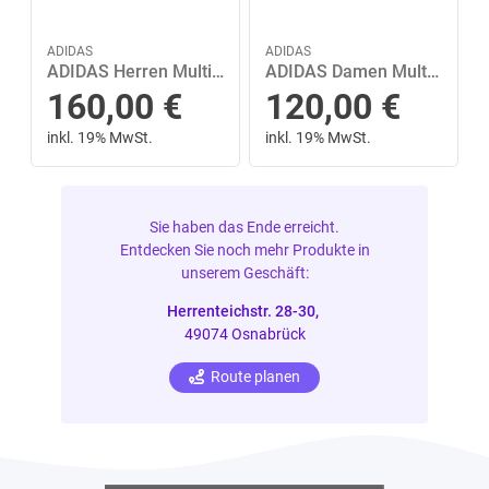
ADIDAS
ADIDAS
ADIDAS Herren Multifunktionsschuhe Terrex Skychaser GORE-TEX 44 in Silber
ADIDAS Damen Multifunktionsschuhe Terrex Skychaser AX5 GORE-TEX 40 in Lila
160,00
€
120,00
€
inkl. 19% MwSt.
inkl. 19% MwSt.
Sie haben das Ende erreicht.
Entdecken Sie noch mehr Produkte in
unserem Geschäft:
Herrenteichstr. 28-30,
49074 Osnabrück
Route planen