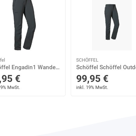
fel
SCHÖFFEL
Schöffel Engadin1 Wanderhose Damen
,95
€
99,95
€
 19% MwSt.
inkl. 19% MwSt.