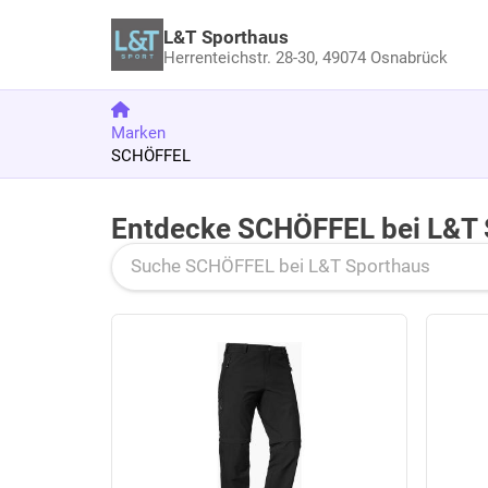
L&T Sporthaus
Herrenteichstr. 28-30,
49074 Osnabrück
Marken
SCHÖFFEL
Entdecke SCHÖFFEL bei L&T 
Zu den Produkten springen