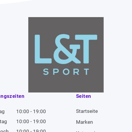
ungszeiten
Seiten
Startseite
ag
10:00 - 19:00
tag
10:00 - 19:00
Marken
woch
10:00 - 19:00