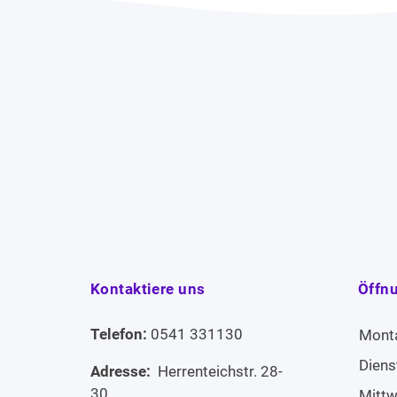
Kontaktiere uns
Öffn
Telefon:
0541 331130
Mont
Diens
Adresse:
Herrenteichstr. 28-
30,
Mitt