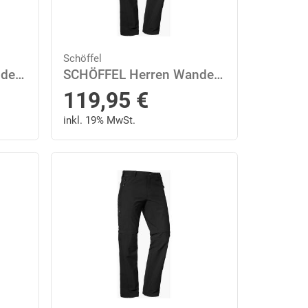
Schöffel
SCHÖFFEL Herren Wanderhose "Koper1 Zip Off" 26 in Schwarz
SCHÖFFEL Herren Wanderhose "Koper1 Zip Off" 27 in Schwarz
119,95
€
inkl. 19% MwSt.