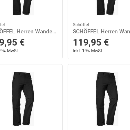
fel
Schöffel
SCHÖFFEL Herren Wanderhose "Koper1 Zip Off" 23 in Schwarz
9,95
€
119,95
€
 19% MwSt.
inkl. 19% MwSt.