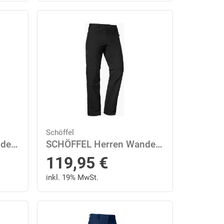
Schöffel
SCHÖFFEL Herren Wanderhose "Koper1 Zip Off" 98 in Schwarz
SCHÖFFEL Herren Wanderhose "Koper1 Zip Off" 54 in Schwarz
119,95
€
inkl. 19% MwSt.