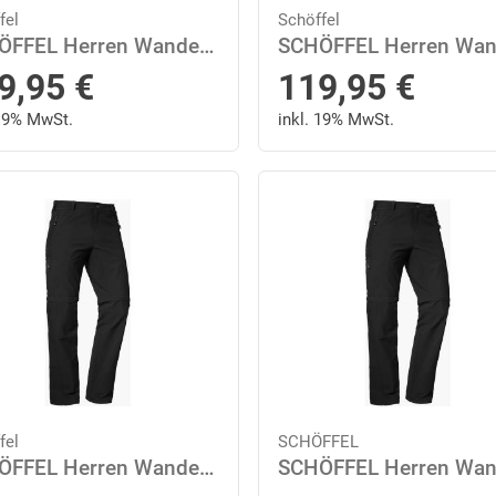
fel
Schöffel
SCHÖFFEL Herren Wanderhose "Koper1 Zip Off" 29 in Schwarz
9,95
€
119,95
€
 19% MwSt.
inkl. 19% MwSt.
fel
SCHÖFFEL
SCHÖFFEL Herren Wanderhose "Koper1 Zip Off" 58 in Schwarz