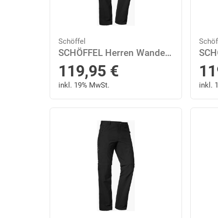
Schöffel
Schöf
SCHÖFFEL Herren Wanderhose "Koper1 Zip Off" 56 in Schwarz
119,95
€
11
inkl. 19% MwSt.
inkl.