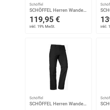
Schöffel
Schöf
SCHÖFFEL Herren Wanderhose "Koper1 Zip Off" 28 in Schwarz
119,95
€
13
inkl. 19% MwSt.
inkl.
Schöffel
Schöf
SCHÖFFEL Herren Wanderhose "Koper1 Zip Off" 46 in Schwarz