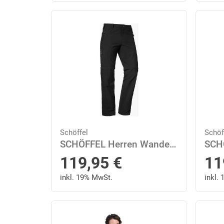
Schöffel
Schöf
SCHÖFFEL Herren Wanderhose "Koper1 Zip Off" 48 in Schwarz
119,95
€
11
inkl. 19% MwSt.
inkl.