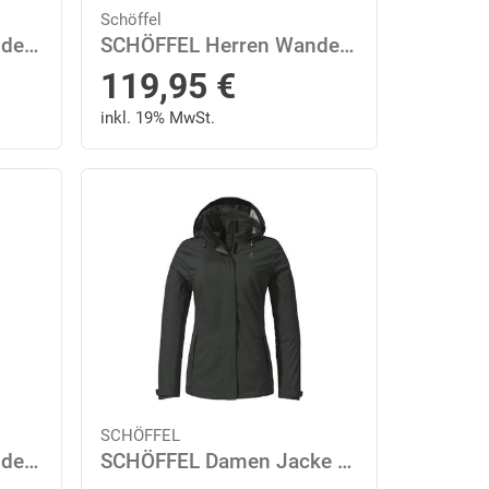
Schöffel
SCHÖFFEL Herren Wanderhose "Koper1 Zip Off" 106 in Schwarz
SCHÖFFEL Herren Wanderhose "Koper1 Zip Off" 110 in Schwarz
119,95
€
inkl. 19% MwSt.
SCHÖFFEL
SCHÖFFEL Herren Wanderhose "Koper1 Zip Off" 50 in Schwarz
SCHÖFFEL Damen Jacke Gmund L 38 in Schwarz