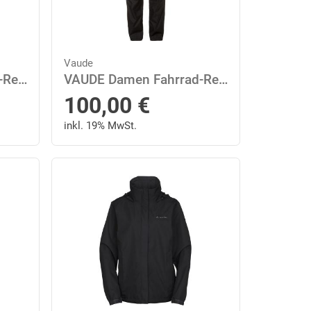
Vaude
VAUDE Damen Fahrrad-Regenhose Fluid Pants
VAUDE Damen Fahrrad-Regenhose Fluid Pants Black 40
100,00
€
inkl. 19% MwSt.