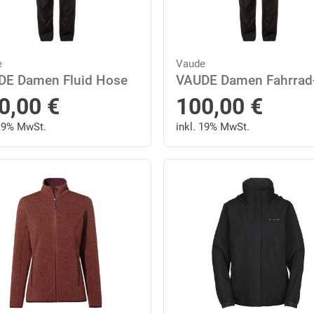
e
Vaude
DE Damen Fluid Hose
0,00
€
100,00
€
 19% MwSt.
inkl. 19% MwSt.