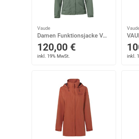
Vaude
Vaud
Damen Funktionsjacke VAUDE Damen Kapuzen Jacke Escape Light 46 in Grün
VAU
120,00
€
10
inkl. 19% MwSt.
inkl.