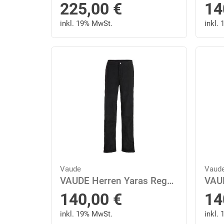
225,00
€
14
inkl. 19% MwSt.
inkl.
Vaude
Vaud
VAUDE Herren Yaras Regenhose III
140,00
€
14
inkl. 19% MwSt.
inkl.