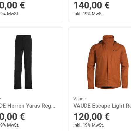
0,00
€
140,00
€
 19% MwSt.
inkl. 19% MwSt.
e
Vaude
VAUDE Herren Yaras Regenhose III
0,00
€
120,00
€
 19% MwSt.
inkl. 19% MwSt.