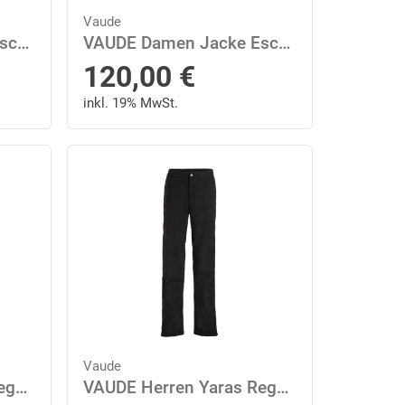
Vaude
VAUDE Damen Jacke Escape Light Jacket
VAUDE Damen Jacke Escape Light Jacket
120,00
€
inkl. 19% MwSt.
Vaude
VAUDE Herren Yaras Regenhose III
VAUDE Herren Yaras Regenhose III