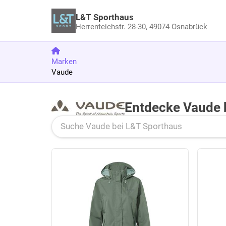
L&T Sporthaus
Herrenteichstr. 28-30,
49074 Osnabrück
Marken
Vaude
Entdecke Vaude 
Zu den Produkten springen