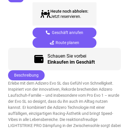
Heute noch abholen:
Jetzt reservieren.
Geschäft anrufen
Route planen
Schauen Sie vorbei
Einkaufen im Geschäft
Beschreibung
Erlebe mit dem Adizero Evo SL das Gefühl von Schnelligkeit.
Inspiriert von der innovativen, Rekorde brechenden Adizero
Laufschuh-Familie – und insbesondere vom Pro Evo 1 – wurde
der Evo SL so designt, dass du ihn auch im Alltag nutzen
kannst. Er kombiniert die Adizero Technologie mit einer
auffälligen, einzigartigen Racing-Ästhetik und bringt Speed-
Vibes in alle Lebensbereiche. Die reaktionsfreudige
LIGHTSTRIKE PRO Dämpfung in der Zwischensohle sorgt dabei