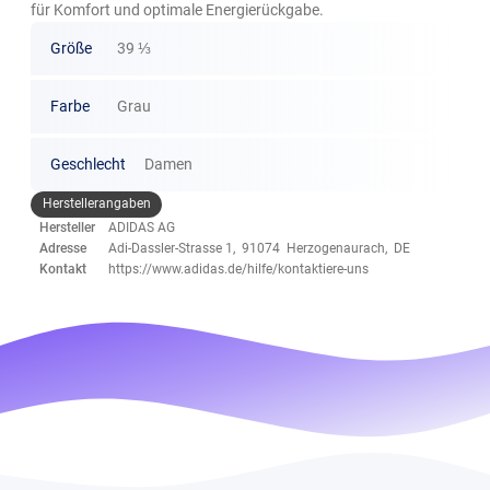
für Komfort und optimale Energierückgabe.
Größe
39 ⅓
Farbe
Grau
Geschlecht
Damen
Herstellerangaben
Hersteller
ADIDAS AG
Adresse
Adi-Dassler-Strasse 1, 91074 Herzogenaurach, DE
Kontakt
https://www.adidas.de/hilfe/kontaktiere-uns