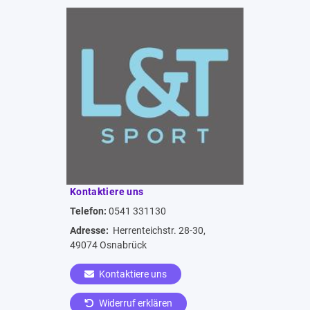
Kontaktiere uns
Telefon:
0541 331130
Adresse:
Herrenteichstr. 28-30,
49074 Osnabrück
Kontaktiere uns
Widerruf erklären