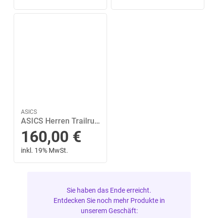
ASICS
ASICS Herren Trailrunningschuhe GEL-Trabuco 13 46 in Rot
160,00
€
inkl. 19% MwSt.
Sie haben das Ende erreicht.
Entdecken Sie noch mehr Produkte in
unserem Geschäft: