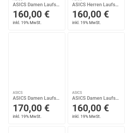
ASICS Damen Laufschuhe GEL-CUMULUS 27 43 ½ in Schwarz
ASICS Herren Laufschuhe GT-2000 14 42 in Schwarz
160,00
€
160,00
€
inkl. 19% MwSt.
inkl. 19% MwSt.
ASICS
ASICS
ASICS Damen Laufschuhe GT-2000 14 GTX 43 ½ in Braun
ASICS Damen Laufschuhe GT-2000 14 41 ½ in Silber
170,00
€
160,00
€
inkl. 19% MwSt.
inkl. 19% MwSt.