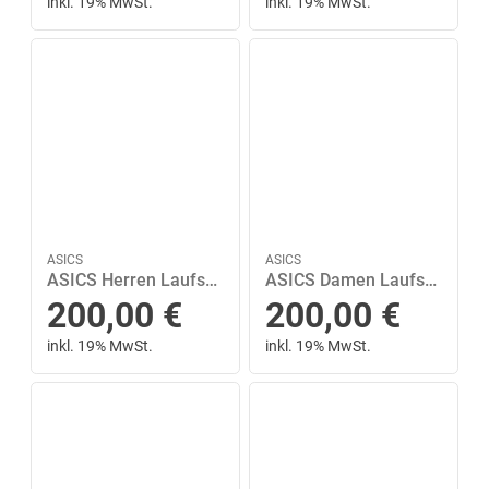
inkl. 19% MwSt.
inkl. 19% MwSt.
ASICS
ASICS
ASICS Herren Laufschuhe GEL-NIMBUS 28 46 ½ in Silber
ASICS Damen Laufschuhe GEL-NIMBUS 27 43 ½ in Rot
200,00
€
200,00
€
inkl. 19% MwSt.
inkl. 19% MwSt.