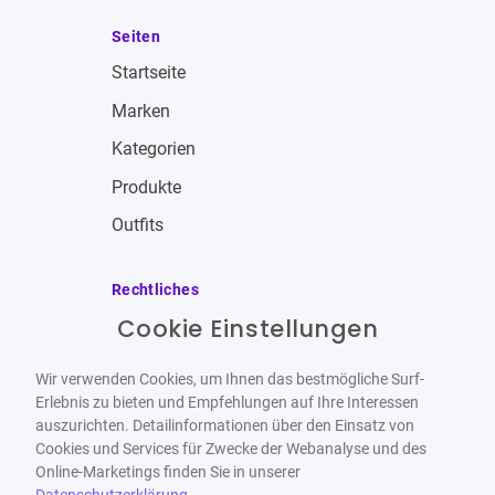
Seiten
Startseite
Marken
Kategorien
Produkte
Outfits
Rechtliches
Cookie Einstellungen
Impressum
Allgemeine Geschäftsbedingungen
Wir verwenden Cookies, um Ihnen das bestmögliche Surf-
Datenschutzbestimmungen
Erlebnis zu bieten und Empfehlungen auf Ihre Interessen
auszurichten. Detailinformationen über den Einsatz von
Widerrufsbelehrung
Cookies und Services für Zwecke der Webanalyse und des
Online-Marketings finden Sie in unserer
Datenschutzerklärung
.