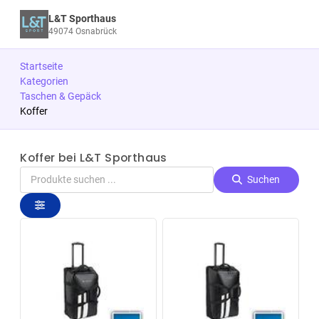
L&T Sporthaus
49074 Osnabrück
Startseite
Kategorien
Taschen & Gepäck
Koffer
Koffer bei L&T Sporthaus
Suchen