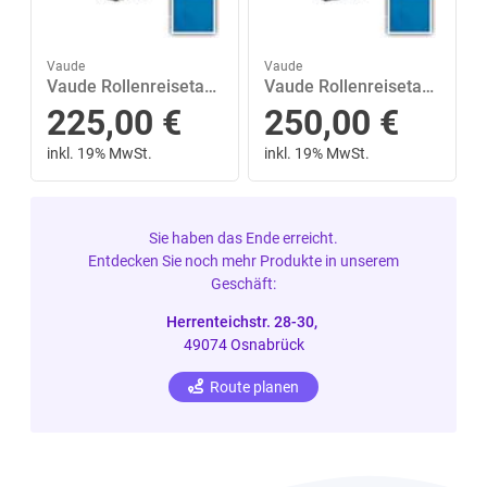
Vaude
Vaude
Vaude Rollenreisetasche mit 2 Rollen Rotuma 65 New Islands M Blau
Vaude Rollenreisetasche mit 2 Rollen Rotuma 90 New Islands L Blau
225,00
€
250,00
€
inkl. 19% MwSt.
inkl. 19% MwSt.
Sie haben das Ende erreicht.
Entdecken Sie noch mehr Produkte in unserem
Geschäft:
Herrenteichstr. 28-30,
49074 Osnabrück
Route planen