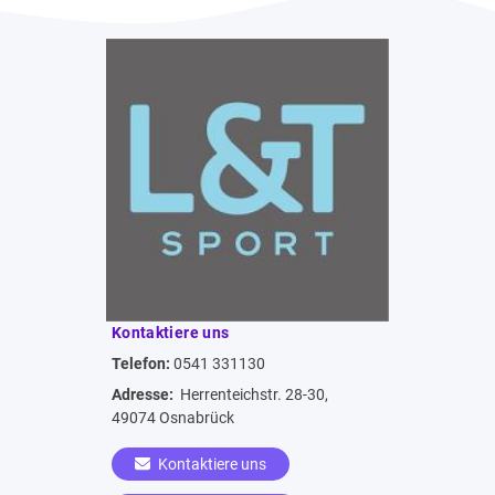
Kontaktiere uns
Telefon:
0541 331130
Adresse:
Herrenteichstr. 28-30,
49074 Osnabrück
Kontaktiere uns