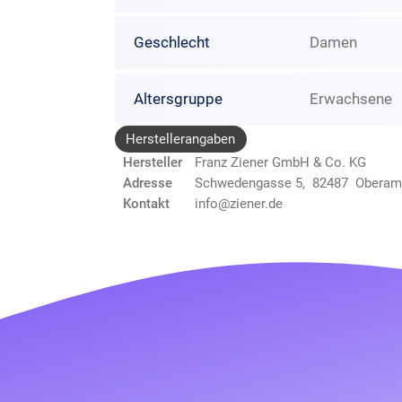
Geschlecht
Damen
Altersgruppe
Erwachsene
Herstellerangaben
Hersteller
Franz Ziener GmbH & Co. KG
Adresse
Schwedengasse 5, 82487 Obera
Kontakt
info@ziener.de