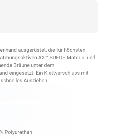
enhand ausgerüstet, die für höchsten
d atmungsaktiven AX™ SUEDE Material und
ehende Bräune unter dem
 eingesetzt. Ein Klettverschluss mit
 schnelles Ausziehen.
0% Polyurethan