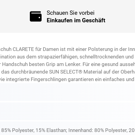
Schauen Sie vorbei
Einkaufen im Geschäft
uh CLARETE für Damen ist mit einer Polsterung in der Inn
ination aus dem strapazierfähigen, schnelltrocknenden un
ser Handschuh besten Grip am Lenker. Für eine gesund auss
as durchbräunende SUN SELECT® Material auf der Oberhand
e integrierte Fingerschlingen garantieren ein einfaches und
 85% Polyester, 15% Elasthan; Innenhand: 80% Polyester, 2