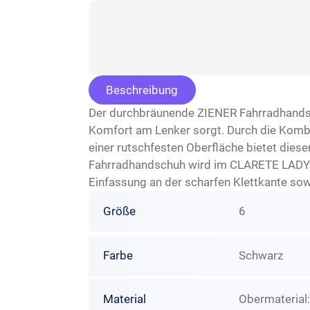
Beschreibung
Der durchbräunende ZIENER Fahrradhandsch
Komfort am Lenker sorgt. Durch die Komb
einer rutschfesten Oberfläche bietet die
Fahrradhandschuh wird im CLARETE LADY d
Einfassung an der scharfen Klettkante sowi
Größe
6
Farbe
Schwarz
Material
Obermaterial: