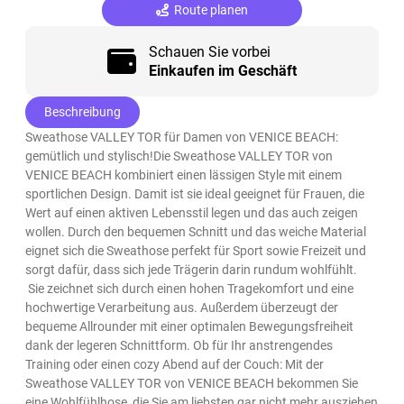
Route planen
Schauen Sie vorbei
Einkaufen im Geschäft
Beschreibung
Sweathose VALLEY TOR für Damen von VENICE BEACH:
gemütlich und stylisch!Die Sweathose VALLEY TOR von
VENICE BEACH kombiniert einen lässigen Style mit einem
sportlichen Design. Damit ist sie ideal geeignet für Frauen, die
Wert auf einen aktiven Lebensstil legen und das auch zeigen
wollen. Durch den bequemen Schnitt und das weiche Material
eignet sich die Sweathose perfekt für Sport sowie Freizeit und
sorgt dafür, dass sich jede Trägerin darin rundum wohlfühlt.
Sie zeichnet sich durch einen hohen Tragekomfort und eine
hochwertige Verarbeitung aus. Außerdem überzeugt der
bequeme Allrounder mit einer optimalen Bewegungsfreiheit
dank der legeren Schnittform. Ob für Ihr anstrengendes
Training oder einen cozy Abend auf der Couch: Mit der
Sweathose VALLEY TOR von VENICE BEACH bekommen Sie
eine Wohlfühlhose, die Sie am liebsten gar nicht mehr ausziehen