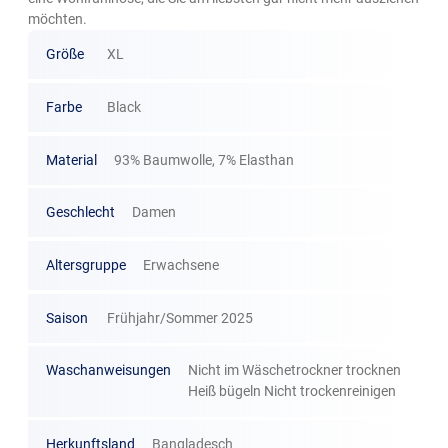
möchten.
Größe
XL
Farbe
Black
Material
93% Baumwolle, 7% Elasthan
Geschlecht
Damen
Altersgruppe
Erwachsene
Saison
Frühjahr/Sommer 2025
Waschanweisungen
Nicht im Wäschetrockner trocknen
Heiß bügeln Nicht trockenreinigen
Herkunftsland
Bangladesch