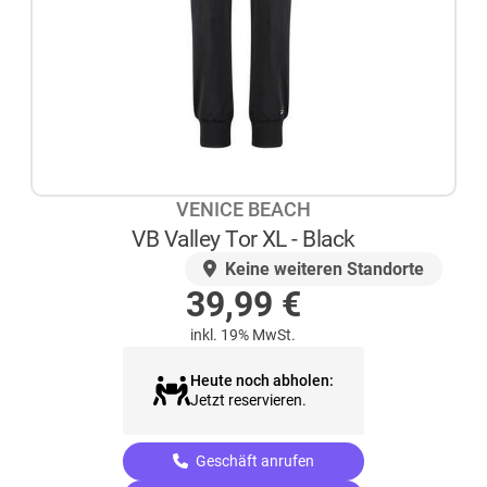
VENICE BEACH
VB Valley Tor XL - Black
AUF LAGER
Keine weiteren Standorte
39,99
€
inkl. 19% MwSt.
Heute noch abholen:
Jetzt reservieren.
Geschäft anrufen