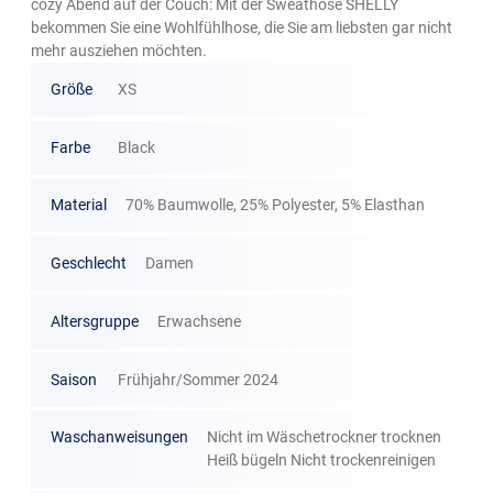
cozy Abend auf der Couch: Mit der Sweathose SHELLY
bekommen Sie eine Wohlfühlhose, die Sie am liebsten gar nicht
mehr ausziehen möchten.
Größe
XS
Farbe
Black
Material
70% Baumwolle, 25% Polyester, 5% Elasthan
Geschlecht
Damen
Altersgruppe
Erwachsene
Saison
Frühjahr/Sommer 2024
Waschanweisungen
Nicht im Wäschetrockner trocknen
Heiß bügeln Nicht trockenreinigen