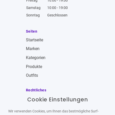
Freitag
10:00 - 19:00
Samstag
10:00 - 19:00
Sonntag
Geschlossen
Seiten
Startseite
Marken
Kategorien
Produkte
Outfits
Rechtliches
Cookie Einstellungen
Impressum
Allgemeine Geschäftsbedingungen
Wir verwenden Cookies, um Ihnen das bestmögliche Surf-