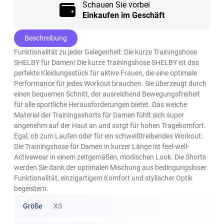
Schauen Sie vorbei
Einkaufen im Geschäft
Beschreibung
Funktionalität zu jeder Gelegenheit: Die kurze Trainingshose
SHELBY für Damen! Die kurze Trainingshose SHELBY ist das
perfekte Kleidungsstück für aktive Frauen, die eine optimale
Performance für jedes Workout brauchen. Sie überzeugt durch
einen bequemen Schnitt, der ausreichend Bewegungsfreiheit
für alle sportliche Herausforderungen bietet. Das weiche
Material der Trainingsshorts für Damen fühlt sich super
angenehm auf der Haut an und sorgt für hohen Tragekomfort.
Egal, ob zum Laufen oder für ein schweißtreibendes Workout:
Die Trainingshose für Damen in kurzer Länge ist feel-well-
Activewear in einem zeitgemäßen, modischen Look. Die Shorts
werden Sie dank der optimalen Mischung aus bedingungsloser
Funktionalität, einzigartigem Komfort und stylischer Optik
begeistern.
Größe
XS