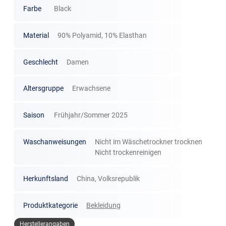
Farbe
Black
Material
90% Polyamid, 10% Elasthan
Geschlecht
Damen
Altersgruppe
Erwachsene
Saison
Frühjahr/Sommer 2025
Waschanweisungen
Nicht im Wäschetrockner trocknen
Nicht trockenreinigen
Herkunftsland
China, Volksrepublik
Produktkategorie
Bekleidung
Herstellerangaben