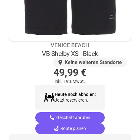
VENICE BEACH
VB Shelby XS - Black
AUF LAGER
Keine weiteren Standorte
49,99
€
inkl. 19% MwSt.
Heute noch abholen:
Jetzt reservieren.
Geschäft anrufen
Route planen