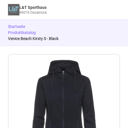
L&T Sporthaus
49074 Osnabrück
Startseite
Produktkatalog
Venice Beach Kirsty S - Black
Zum Produkt springen
Zur Produktbeschreibung springen