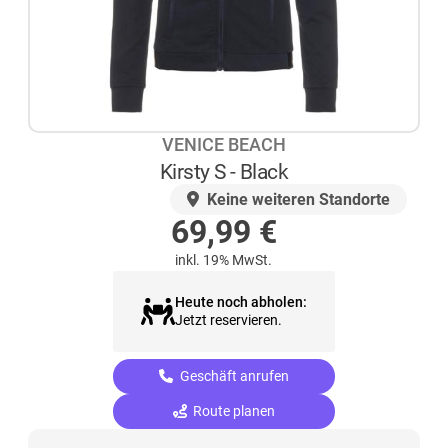
VENICE BEACH
Kirsty S - Black
AUF LAGER
Keine weiteren Standorte
69,99
€
inkl. 19% MwSt.
Heute noch abholen:
Jetzt reservieren.
Geschäft anrufen
Route planen