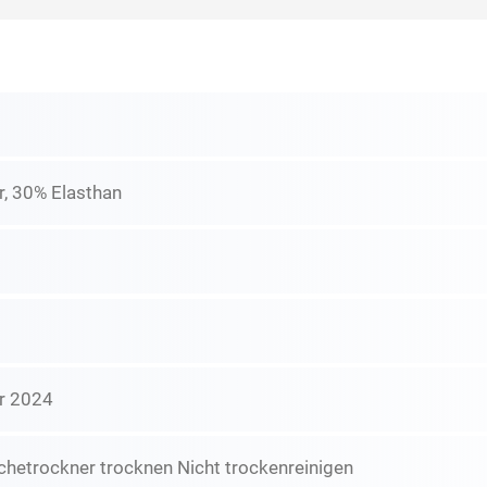
r, 30% Elasthan
r 2024
chetrockner trocknen Nicht trockenreinigen