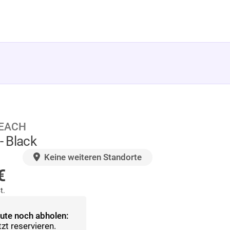
BEACH
- Black
AGER
Keine weiteren Standorte
€
t.
ute noch abholen:
tzt reservieren.