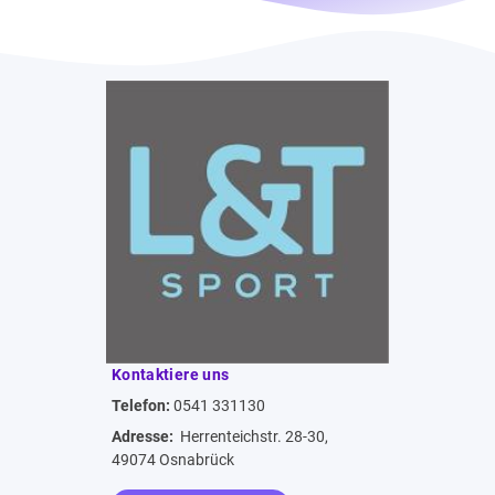
Kontaktiere uns
Telefon:
0541 331130
Adresse:
Herrenteichstr. 28-30,
49074 Osnabrück