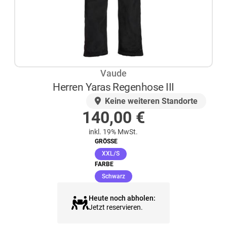
Vaude
Herren Yaras Regenhose III
AUF LAGER
Keine weiteren Standorte
140,00
€
inkl. 19% MwSt.
GRÖSSE
(ausgewählt)
XXL/S
FARBE
(ausgewählt)
Schwarz
Heute noch abholen:
Jetzt reservieren.