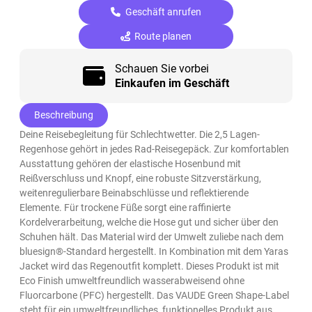
Geschäft anrufen
Route planen
Schauen Sie vorbei
Einkaufen im Geschäft
Beschreibung
Deine Reisebegleitung für Schlechtwetter. Die 2,5 Lagen-
Regenhose gehört in jedes Rad-Reisegepäck. Zur komfortablen
Ausstattung gehören der elastische Hosenbund mit
Reißverschluss und Knopf, eine robuste Sitzverstärkung,
weitenregulierbare Beinabschlüsse und reflektierende
Elemente. Für trockene Füße sorgt eine raffinierte
Kordelverarbeitung, welche die Hose gut und sicher über den
Schuhen hält. Das Material wird der Umwelt zuliebe nach dem
bluesign®-Standard hergestellt. In Kombination mit dem Yaras
Jacket wird das Regenoutfit komplett. Dieses Produkt ist mit
Eco Finish umweltfreundlich wasserabweisend ohne
Fluorcarbone (PFC) hergestellt. Das VAUDE Green Shape-Label
steht für ein umweltfreundliches, funktionelles Produkt aus