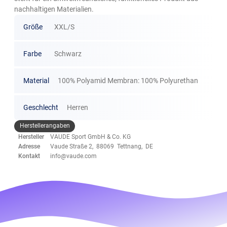
nachhaltigen Materialien.
Größe
XXL/S
Farbe
Schwarz
Material
100% Polyamid Membran: 100% Polyurethan
Geschlecht
Herren
Herstellerangaben
Hersteller
VAUDE Sport GmbH & Co. KG
Adresse
Vaude Straße 2, 88069 Tettnang, DE
Kontakt
info@vaude.com