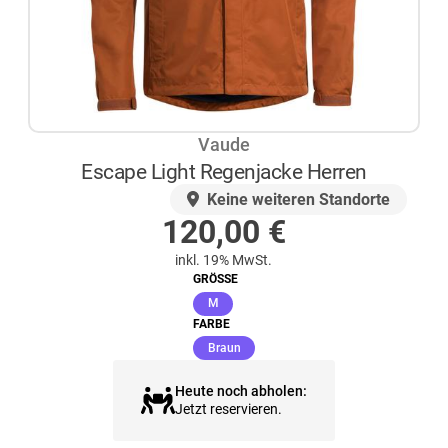
Vaude
Escape Light Regenjacke Herren
AUF LAGER
Keine weiteren Standorte
120,00
€
inkl. 19% MwSt.
GRÖSSE
(ausgewählt)
M
FARBE
(ausgewählt)
Braun
Heute noch abholen:
Jetzt reservieren.