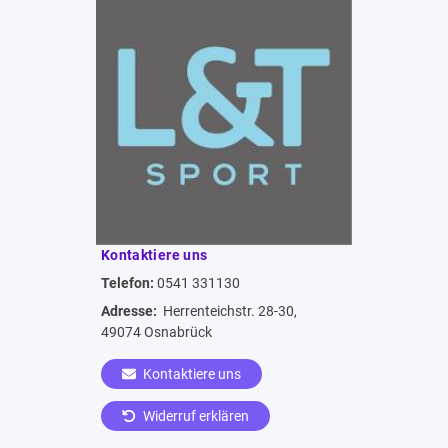
Kontaktiere uns
Telefon:
0541 331130
Adresse:
Herrenteichstr. 28-30,
49074 Osnabrück
Kontaktiere uns
Widerruf erklären