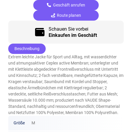
Geschäft anrufen
Route planen
Schauen Sie vorbei
Einkaufen im Geschäft
Beschreibung
Extrem leichte Jacke für Sport und Alltag, mit wasserdichter
und atmungsaktiver Ceplex active Membran; unterlegter und
mit Klettleiste abgedeckter Frontreißverschluss mit Untertritt
und Kinnschutz; 2-fach verstellbare, meshgefütterte Kapuze, im
Kragen verstaubar; Saumbund mit Kordel und Stopper,
elastische Ärmelbündchen mit Klettriegel regulierbar; 2
verdeckte, seitliche Reißverschlusstaschen; Futter aus Mesh;
Wassersäule 10.000 mm; produziert nach VAUDE Shape-
Standard, nachhaltig und ressourcenfreundlich; Obermaterial
und Netzfutter 100% Polyester, Membran 100% Polyurethan.
Größe
M