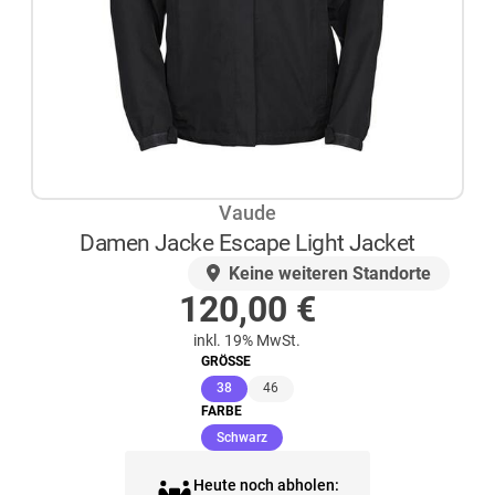
Vaude
Damen Jacke Escape Light Jacket
AUF LAGER
Keine weiteren Standorte
120,00
€
inkl. 19% MwSt.
GRÖSSE
(ausgewählt)
38
46
FARBE
(ausgewählt)
Schwarz
Heute noch abholen: