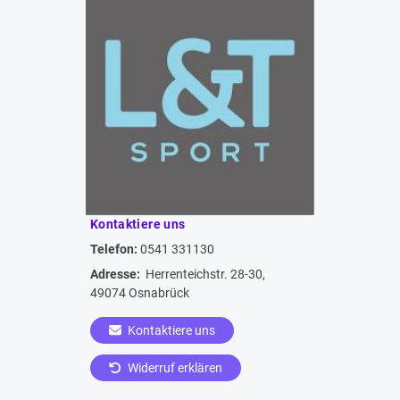
Kontaktiere uns
Telefon:
0541 331130
Adresse:
Herrenteichstr. 28-30,
49074 Osnabrück
Kontaktiere uns
Widerruf erklären