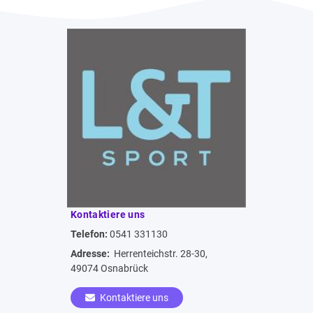
Kontaktiere uns
Telefon:
0541 331130
Adresse:
Herrenteichstr. 28-30,
49074 Osnabrück
Kontaktiere uns