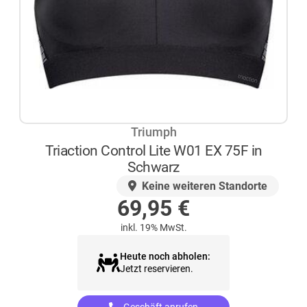
Triumph
Triaction Control Lite W01 EX 75F in
Schwarz
AUF LAGER
Keine weiteren Standorte
69,95
€
inkl. 19% MwSt.
Heute noch abholen:
Jetzt reservieren.
Geschäft anrufen