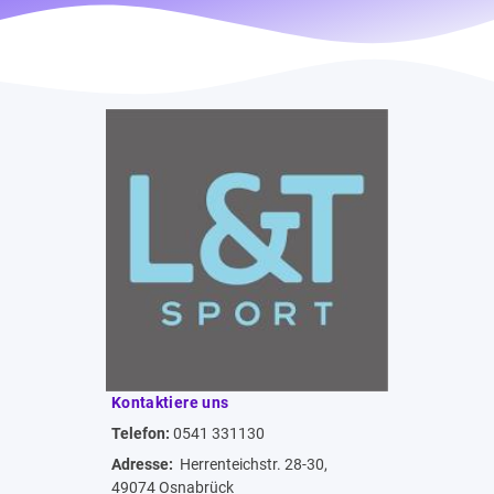
Kontaktiere uns
Telefon:
0541 331130
Adresse:
Herrenteichstr. 28-30,
49074 Osnabrück