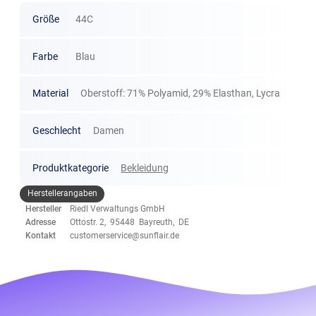
Größe
44C
Farbe
Blau
Material
Oberstoff: 71% Polyamid, 29% Elasthan, Lycra
Geschlecht
Damen
Produktkategorie
Bekleidung
Herstellerangaben
Hersteller
Riedl Verwaltungs GmbH
Adresse
Ottostr. 2, 95448 Bayreuth, DE
Kontakt
customerservice@sunflair.de