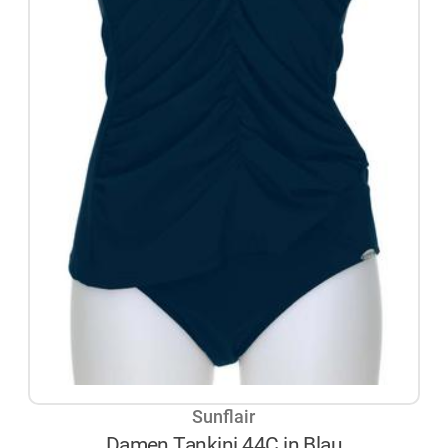
Sunflair
Damen Tankini 44C in Blau