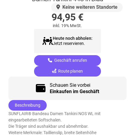
AUF LAGER
Keine weiteren Standorte
94,95
€
inkl. 19% MwSt.
Heute noch abholen:
Jetzt reservieren.
Geschäft anrufen
Route planen
Schauen Sie vorbei
Einkaufen im Geschäft
Beschreibung
SUNFLAIR® Bandeau Damen Tankini NOS WL mit
eingearbeiteten Softschalen.
Die Träger sind aushakbar und abnehmbar.
Weitere Merkmale: Taillienslip, breite Seitenhöhe