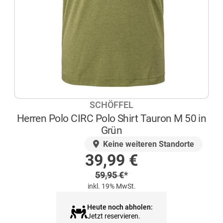
SCHÖFFEL
Herren Polo CIRC Polo Shirt Tauron M 50 in
Grün
AUF LAGER
Keine weiteren Standorte
Sonderpreis
39,99
€
Regulärer Preis
59,95
€
*
inkl. 19% MwSt.
Heute noch abholen:
Jetzt reservieren.