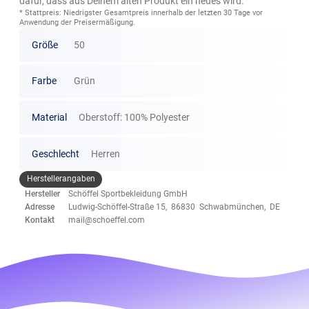
dafür, dass aus Deinem alten Produkt ein neues wird.
* Stattpreis: Niedrigster Gesamtpreis innerhalb der letzten 30 Tage vor
Anwendung der Preisermäßigung.
Größe
50
Farbe
Grün
Material
Oberstoff: 100% Polyester
Geschlecht
Herren
Herstellerangaben
Hersteller
Schöffel Sportbekleidung GmbH
Adresse
Ludwig-Schöffel-Straße 15, 86830 Schwabmünchen, DE
Kontakt
mail@schoeffel.com