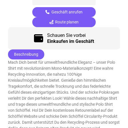
Geschäft anrufen
Route planen
Schauen Sie vorbei
Einkaufen im Geschäft
Beschreibung
Mach Dich bereit für umweltfreundliche Eleganz – unser Polo
Shirt mit revolutionärem Mono-Materialkonzept! Eine wahre
Recycling-Innovation, die nahezu 100%ige
Kreislaufmöglichkeiten bietet. Genieße den himmlischen
Tragekomfort, die schnelle Trocknung und das federleichte
Gefühl dieses einzigartigen Stücks. Und der schicke Polokragen
verleiht Dir den perfekten Look! Wähle dieses nachhaltige Shirt
und trage dieses umweltfreundliche und stylische Polo Shirt
von Schöffel. Hol Dir Dein kostenloses Retourenlabel auf der
Schöffel Website und schicke Dein Schöffel Circularity-Produkt
zurück. Damit unterstützt Du den Recycling-Prozess und sorgst