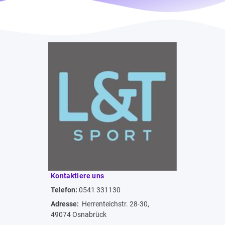
Kontaktiere uns
Telefon:
0541 331130
Adresse:
Herrenteichstr. 28-30,
49074 Osnabrück