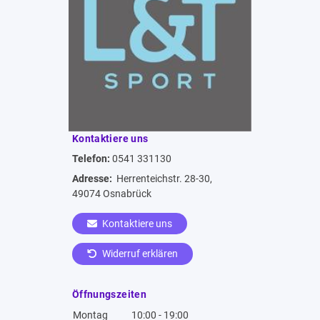
Kontaktiere uns
Telefon:
0541 331130
Adresse:
Herrenteichstr. 28-30,
49074 Osnabrück
Kontaktiere uns
Widerruf erklären
Öffnungszeiten
Montag
10:00 - 19:00