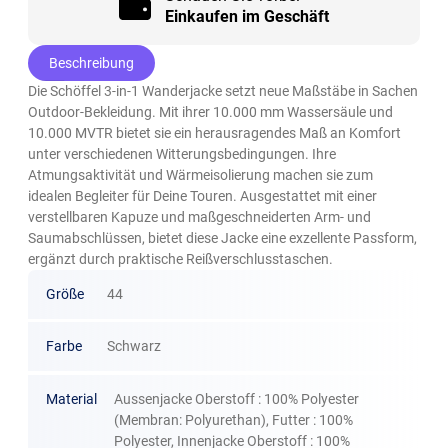
Einkaufen im Geschäft
Beschreibung
Die Schöffel 3-in-1 Wanderjacke setzt neue Maßstäbe in Sachen
Outdoor-Bekleidung. Mit ihrer 10.000 mm Wassersäule und
10.000 MVTR bietet sie ein herausragendes Maß an Komfort
unter verschiedenen Witterungsbedingungen. Ihre
Atmungsaktivität und Wärmeisolierung machen sie zum
idealen Begleiter für Deine Touren. Ausgestattet mit einer
verstellbaren Kapuze und maßgeschneiderten Arm- und
Saumabschlüssen, bietet diese Jacke eine exzellente Passform,
ergänzt durch praktische Reißverschlusstaschen.
Größe
44
Farbe
Schwarz
Material
Aussenjacke Oberstoff : 100% Polyester
(Membran: Polyurethan), Futter : 100%
Polyester, Innenjacke Oberstoff : 100%