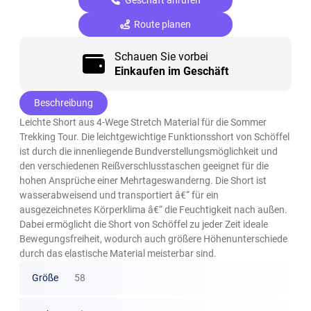
Route planen
Schauen Sie vorbei
Einkaufen im Geschäft
Beschreibung
Leichte Short aus 4-Wege Stretch Material für die Sommer
Trekking Tour. Die leichtgewichtige Funktionsshort von Schöffel
ist durch die innenliegende Bundverstellungsmöglichkeit und
den verschiedenen Reißverschlusstaschen geeignet für die
hohen Ansprüche einer Mehrtageswanderng. Die Short ist
wasserabweisend und transportiert â€“ für ein
ausgezeichnetes Körperklima â€“ die Feuchtigkeit nach außen.
Dabei ermöglicht die Short von Schöffel zu jeder Zeit ideale
Bewegungsfreiheit, wodurch auch größere Höhenunterschiede
durch das elastische Material meisterbar sind.
Größe
58