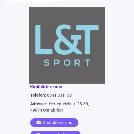
Kontaktiere uns
Telefon:
0541 331130
Adresse:
Herrenteichstr. 28-30,
49074 Osnabrück
Kontaktiere uns