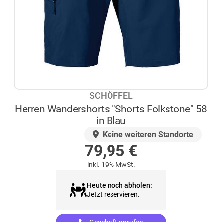
SCHÖFFEL
Herren Wandershorts "Shorts Folkstone" 58
in Blau
AUF LAGER
Keine weiteren Standorte
79,95
€
inkl. 19% MwSt.
Heute noch abholen:
Jetzt reservieren.
Geschäft anrufen