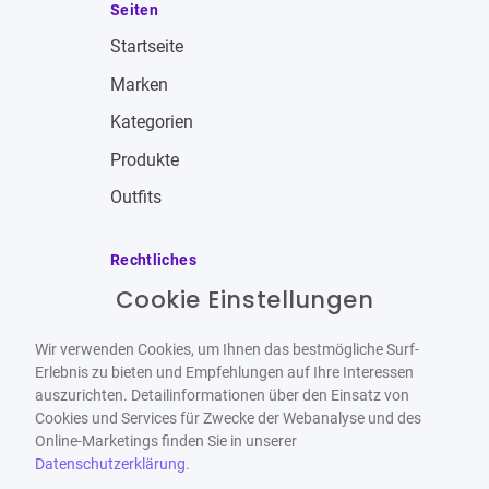
Seiten
Startseite
Marken
Kategorien
Produkte
Outfits
Rechtliches
Cookie Einstellungen
Impressum
Allgemeine Geschäftsbedingungen
Wir verwenden Cookies, um Ihnen das bestmögliche Surf-
Datenschutzbestimmungen
Erlebnis zu bieten und Empfehlungen auf Ihre Interessen
auszurichten. Detailinformationen über den Einsatz von
Widerrufsbelehrung
Cookies und Services für Zwecke der Webanalyse und des
Online-Marketings finden Sie in unserer
Datenschutzerklärung
.