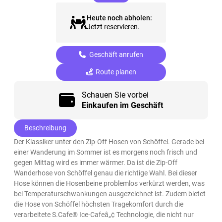
Heute noch abholen:
Jetzt reservieren.
Geschäft anrufen
Route planen
Schauen Sie vorbei
Einkaufen im Geschäft
Beschreibung
Der Klassiker unter den Zip-Off Hosen von Schöffel. Gerade bei
einer Wanderung im Sommer ist es morgens noch frisch und
gegen Mittag wird es immer wärmer. Da ist die Zip-Off
Wanderhose von Schöffel genau die richtige Wahl. Bei dieser
Hose können die Hosenbeine problemlos verkürzt werden, was
bei Temperaturschwankungen ausgezeichnet ist. Zudem bietet
die Hose von Schöffel höchsten Tragekomfort durch die
verarbeitete S.Cafe® Ice-Cafeâ„¢ Technologie, die nicht nur