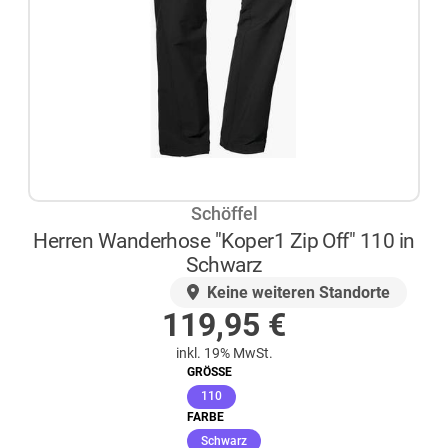
Schöffel
Herren Wanderhose "Koper1 Zip Off" 110 in
Schwarz
AUF LAGER
Keine weiteren Standorte
119,95
€
inkl. 19% MwSt.
GRÖSSE
(ausgewählt)
110
FARBE
(ausgewählt)
Schwarz