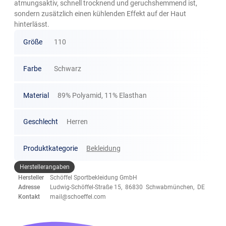
atmungsaktiv, schnell trocknend und geruchshemmend ist,
sondern zusätzlich einen kühlenden Effekt auf der Haut
hinterlässt.
Größe
110
Farbe
Schwarz
Material
89% Polyamid, 11% Elasthan
Geschlecht
Herren
Produktkategorie
Bekleidung
Herstellerangaben
Hersteller
Schöffel Sportbekleidung GmbH
Adresse
Ludwig-Schöffel-Straße 15, 86830 Schwabmünchen, DE
Kontakt
mail@schoeffel.com