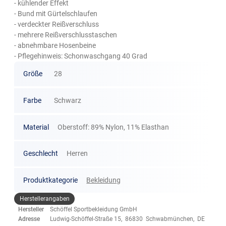
- kühlender Effekt
- Bund mit Gürtelschlaufen
- verdeckter Reißverschluss
- mehrere Reißverschlusstaschen
- abnehmbare Hosenbeine
- Pflegehinweis: Schonwaschgang 40 Grad
Größe
28
Farbe
Schwarz
Material
Oberstoff: 89% Nylon, 11% Elasthan
Geschlecht
Herren
Produktkategorie
Bekleidung
Herstellerangaben
Hersteller
Schöffel Sportbekleidung GmbH
Adresse
Ludwig-Schöffel-Straße 15, 86830 Schwabmünchen, DE