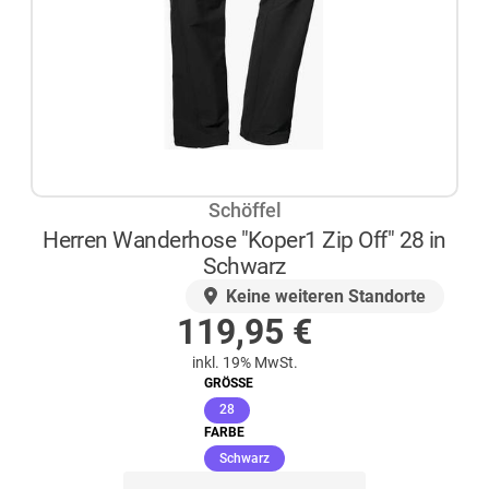
Schöffel
Herren Wanderhose "Koper1 Zip Off" 28 in
Schwarz
AUF LAGER
Keine weiteren Standorte
119,95
€
inkl. 19% MwSt.
GRÖSSE
(ausgewählt)
28
FARBE
(ausgewählt)
Schwarz