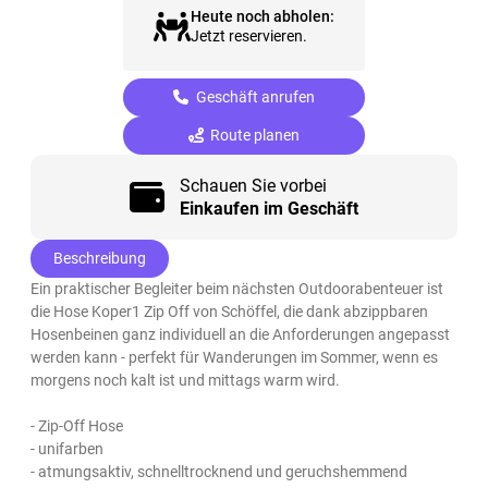
Heute noch abholen:
Jetzt reservieren.
Geschäft anrufen
Route planen
Schauen Sie vorbei
Einkaufen im Geschäft
Beschreibung
Ein praktischer Begleiter beim nächsten Outdoorabenteuer ist
die Hose Koper1 Zip Off von Schöffel, die dank abzippbaren
Hosenbeinen ganz individuell an die Anforderungen angepasst
werden kann - perfekt für Wanderungen im Sommer, wenn es
morgens noch kalt ist und mittags warm wird.
- Zip-Off Hose
- unifarben
- atmungsaktiv, schnelltrocknend und geruchshemmend