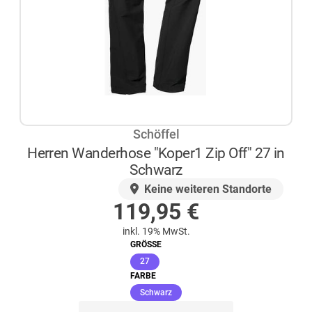
Schöffel
Herren Wanderhose "Koper1 Zip Off" 27 in
Schwarz
AUF LAGER
Keine weiteren Standorte
119,95
€
inkl. 19% MwSt.
GRÖSSE
(ausgewählt)
27
FARBE
(ausgewählt)
Schwarz