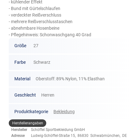
- kühlender Effekt
- Bund mit Gürtelschlaufen
- verdeckter Reißverschluss
- mehrere Reißverschlusstaschen
- abnehmbare Hosenbeine
- Pflegehinweis: Schonwaschgang 40 Grad
Größe
27
Farbe
Schwarz
Material
Oberstoff: 89% Nylon, 11% Elasthan
Geschlecht
Herren
Produktkategorie
Bekleidung
Herstellerangaben
Hersteller
Schöffel Sportbekleidung GmbH
Adresse
Ludwig-Schöffel-Straße 15, 86830 Schwabmünchen, DE