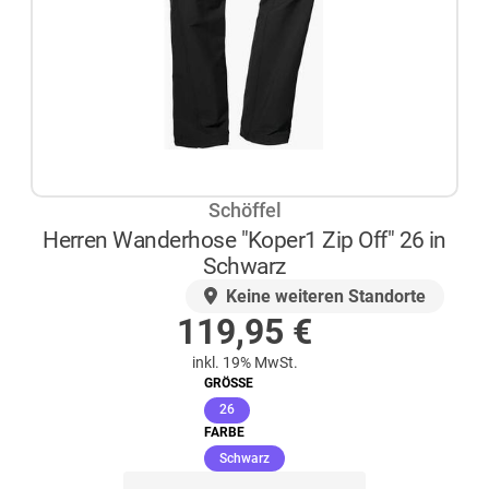
Schöffel
Herren Wanderhose "Koper1 Zip Off" 26 in
Schwarz
AUF LAGER
Keine weiteren Standorte
119,95
€
inkl. 19% MwSt.
GRÖSSE
(ausgewählt)
26
FARBE
(ausgewählt)
Schwarz