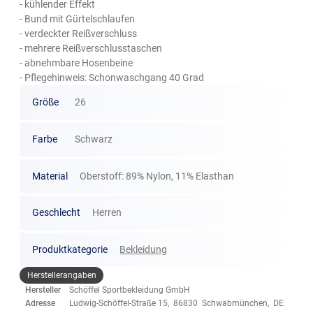
- kühlender Effekt
- Bund mit Gürtelschlaufen
- verdeckter Reißverschluss
- mehrere Reißverschlusstaschen
- abnehmbare Hosenbeine
- Pflegehinweis: Schonwaschgang 40 Grad
Größe
26
Farbe
Schwarz
Material
Oberstoff: 89% Nylon, 11% Elasthan
Geschlecht
Herren
Produktkategorie
Bekleidung
Herstellerangaben
Hersteller
Schöffel Sportbekleidung GmbH
Adresse
Ludwig-Schöffel-Straße 15, 86830 Schwabmünchen, DE