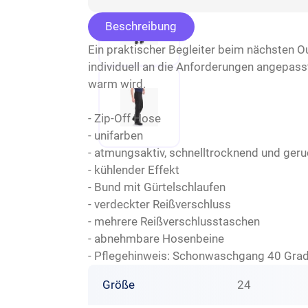
Beschreibung
Ein praktischer Begleiter beim nächsten O
individuell an die Anforderungen angepas
warm wird.
- Zip-Off Hose
- unifarben
- atmungsaktiv, schnelltrocknend und g
- kühlender Effekt
- Bund mit Gürtelschlaufen
- verdeckter Reißverschluss
- mehrere Reißverschlusstaschen
- abnehmbare Hosenbeine
- Pflegehinweis: Schonwaschgang 40 Gra
Größe
24