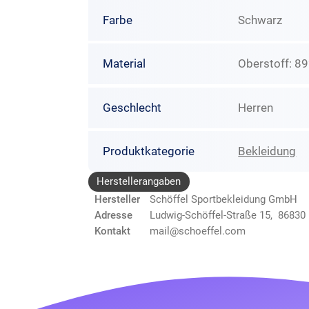
Farbe
Schwarz
Material
Oberstoff: 8
Geschlecht
Herren
Produktkategorie
Bekleidung
Herstellerangaben
Hersteller
Schöffel Sportbekleidung GmbH
Adresse
Ludwig-Schöffel-Straße 15, 868
Kontakt
mail@schoeffel.com