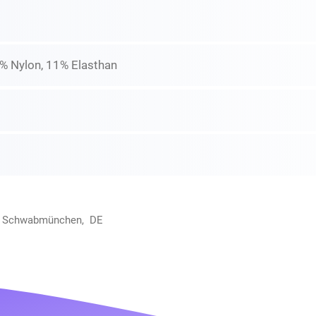
9% Nylon, 11% Elasthan
30 Schwabmünchen, DE