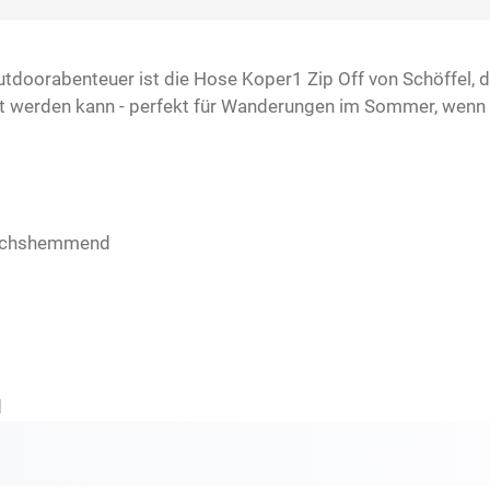
utdoorabenteuer ist die Hose Koper1 Zip Off von Schöffel,
st werden kann - perfekt für Wanderungen im Sommer, wenn 
eruchshemmend
d