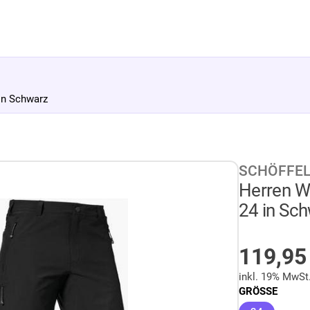
in Schwarz
SCHÖFFE
Herren W
24 in Sc
AUF LA
119,9
inkl. 19% MwSt
GRÖSSE