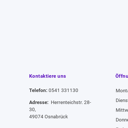
Kontaktiere uns
Öffn
Telefon:
0541 331130
Mont
Diens
Adresse:
Herrenteichstr. 28-
30,
Mitt
49074 Osnabrück
Donn