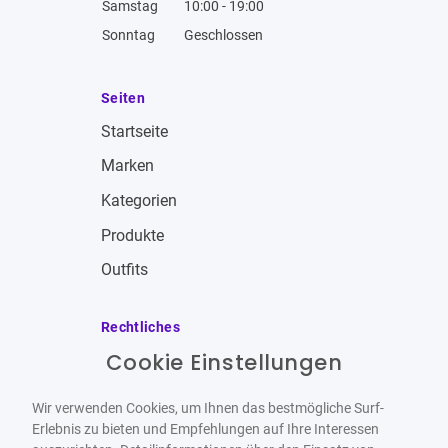
Samstag
10:00 - 19:00
Sonntag
Geschlossen
Seiten
Startseite
Marken
Kategorien
Produkte
Outfits
Rechtliches
Cookie Einstellungen
Impressum
Allgemeine Geschäftsbedingungen
Wir verwenden Cookies, um Ihnen das bestmögliche Surf-
Datenschutzbestimmungen
Erlebnis zu bieten und Empfehlungen auf Ihre Interessen