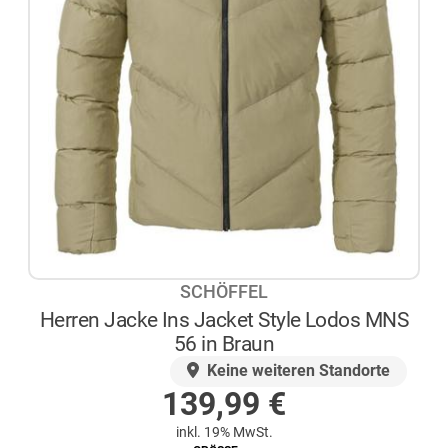
SCHÖFFEL
Herren Jacke Ins Jacket Style Lodos MNS
56 in Braun
AUF LAGER
Keine weiteren Standorte
139,99
€
inkl. 19% MwSt.