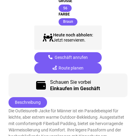
GRÖSSE
(ausgewählt)
56
FARBE
(ausgewählt)
Braun
Heute noch abholen:
Jetzt reservieren.
Geschäft anrufen
Route planen
Schauen Sie vorbei
Einkaufen im Geschäft
Beschreibung
Die Outleisure® Jacke für Männer ist ein Paradebeispiel für
leichte, aber extrem warme Outdoor-Bekleidung. Ausgestattet
mit comfortemp® Fiberball Padding, bietet sie hervorragende
Wärmeisolierung und Komfort. Ihre legere Passform und der