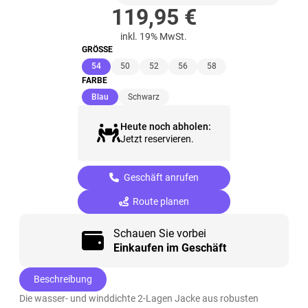
119,95
€
inkl. 19% MwSt.
GRÖSSE
(ausgewählt)
54
50
52
56
58
FARBE
(ausgewählt)
Blau
Schwarz
Heute noch abholen:
Jetzt reservieren.
Geschäft anrufen
Route planen
Schauen Sie vorbei
Einkaufen im Geschäft
Beschreibung
Die wasser- und winddichte 2-Lagen Jacke aus robusten