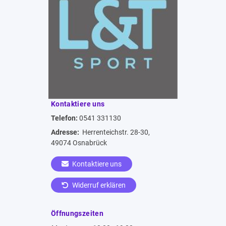
Kontaktiere uns
Telefon:
0541 331130
Adresse:
Herrenteichstr. 28-30,
49074 Osnabrück
Kontaktiere uns
Widerruf erklären
Öffnungszeiten