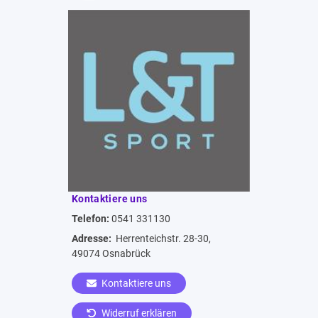
Kontaktiere uns
Telefon:
0541 331130
Adresse:
Herrenteichstr. 28-30,
49074 Osnabrück
Kontaktiere uns
Widerruf erklären