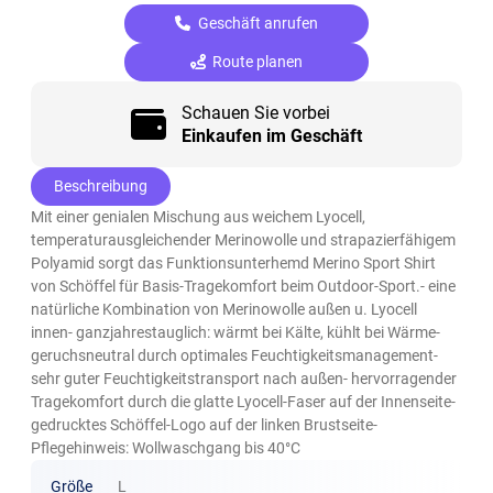
Geschäft anrufen
Route planen
Schauen Sie vorbei
Einkaufen im Geschäft
Beschreibung
Mit einer genialen Mischung aus weichem Lyocell,
temperaturausgleichender Merinowolle und strapazierfähigem
Polyamid sorgt das Funktionsunterhemd Merino Sport Shirt
von Schöffel für Basis-Tragekomfort beim Outdoor-Sport.- eine
natürliche Kombination von Merinowolle außen u. Lyocell
innen- ganzjahrestauglich: wärmt bei Kälte, kühlt bei Wärme-
geruchsneutral durch optimales Feuchtigkeitsmanagement-
sehr guter Feuchtigkeitstransport nach außen- hervorragender
Tragekomfort durch die glatte Lyocell-Faser auf der Innenseite-
gedrucktes Schöffel-Logo auf der linken Brustseite-
Pflegehinweis: Wollwaschgang bis 40°C
Größe
L