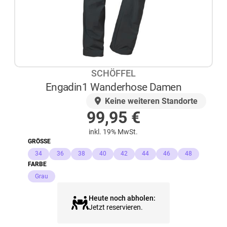
SCHÖFFEL
Engadin1 Wanderhose Damen
AUF LAGER
Keine weiteren Standorte
99,95
€
inkl. 19% MwSt.
GRÖSSE
34
36
38
40
42
44
46
48
FARBE
Grau
Heute noch abholen:
Jetzt reservieren.