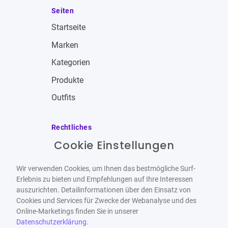
Seiten
Startseite
Marken
Kategorien
Produkte
Outfits
Rechtliches
Cookie Einstellungen
Impressum
Allgemeine Geschäftsbedingungen
Wir verwenden Cookies, um Ihnen das bestmögliche Surf-
Datenschutzbestimmungen
Erlebnis zu bieten und Empfehlungen auf Ihre Interessen
auszurichten. Detailinformationen über den Einsatz von
Widerrufsbelehrung
Cookies und Services für Zwecke der Webanalyse und des
Online-Marketings finden Sie in unserer
Datenschutzerklärung
.