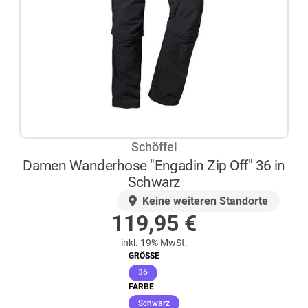
Schöffel
Damen Wanderhose "Engadin Zip Off" 36 in
Schwarz
AUF LAGER
Keine weiteren Standorte
119,95
€
inkl. 19% MwSt.
GRÖSSE
(ausgewählt)
36
FARBE
(ausgewählt)
Schwarz