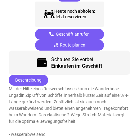
Heute noch abholen:
Jetzt reservieren.
Geschäft anrufen
Route planen
Schauen Sie vorbei
Einkaufen im Geschäft
Beschreibung
Mit der Hilfe eines Reißverschlusses kann die Wanderhose
Engadin Zip Off von Schöffel innerhalb kurzer Zeit auf eine 3/4-
Länge gekürzt werden. Zusätzlich ist sie auch noch
wasserabweisend und bietet einen angenehmen Tragekomfort
beim Wandern. Das elastische 2-Wege-Stretch-Material sorgt
für die optimale Bewegungsfreiheit.
- wasserabweisend