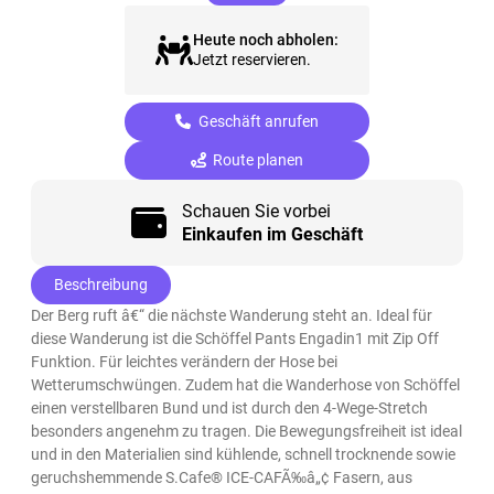
Heute noch abholen:
Jetzt reservieren.
Geschäft anrufen
Route planen
Schauen Sie vorbei
Einkaufen im Geschäft
Beschreibung
Der Berg ruft â€“ die nächste Wanderung steht an. Ideal für
diese Wanderung ist die Schöffel Pants Engadin1 mit Zip Off
Funktion. Für leichtes verändern der Hose bei
Wetterumschwüngen. Zudem hat die Wanderhose von Schöffel
einen verstellbaren Bund und ist durch den 4-Wege-Stretch
besonders angenehm zu tragen. Die Bewegungsfreiheit ist ideal
und in den Materialien sind kühlende, schnell trocknende sowie
geruchshemmende S.Cafe® ICE-CAFÃ‰â„¢ Fasern, aus