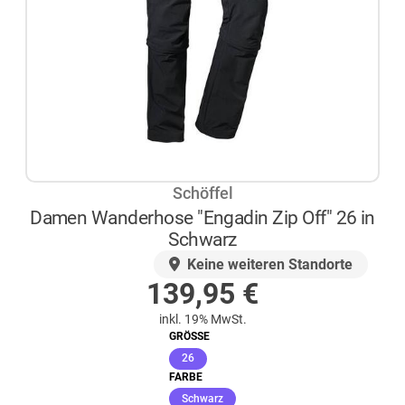
Schöffel
Damen Wanderhose "Engadin Zip Off" 26 in
Schwarz
AUF LAGER
Keine weiteren Standorte
139,95
€
inkl. 19% MwSt.
GRÖSSE
(ausgewählt)
26
FARBE
(ausgewählt)
Schwarz