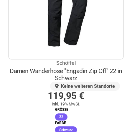
Schöffel
Damen Wanderhose "Engadin Zip Off" 22 in
Schwarz
AUF LAGER
Keine weiteren Standorte
119,95
€
inkl. 19% MwSt.
GRÖSSE
(ausgewählt)
22
FARBE
(ausgewählt)
Schwarz