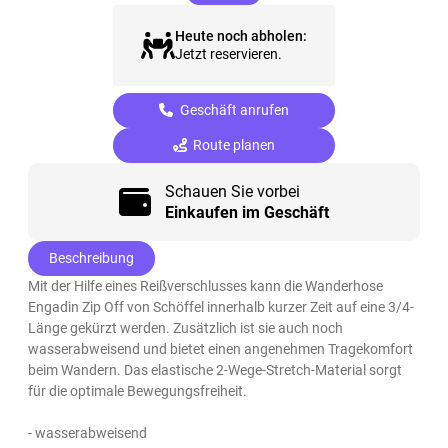
Heute noch abholen:
Jetzt reservieren.
Geschäft anrufen
Route planen
Schauen Sie vorbei
Einkaufen im Geschäft
Beschreibung
Mit der Hilfe eines Reißverschlusses kann die Wanderhose
Engadin Zip Off von Schöffel innerhalb kurzer Zeit auf eine 3/4-
Länge gekürzt werden. Zusätzlich ist sie auch noch
wasserabweisend und bietet einen angenehmen Tragekomfort
beim Wandern. Das elastische 2-Wege-Stretch-Material sorgt
für die optimale Bewegungsfreiheit.
- wasserabweisend