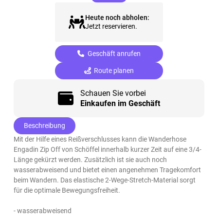
Heute noch abholen:
Jetzt reservieren.
Geschäft anrufen
Route planen
Schauen Sie vorbei
Einkaufen im Geschäft
Beschreibung
Mit der Hilfe eines Reißverschlusses kann die Wanderhose
Engadin Zip Off von Schöffel innerhalb kurzer Zeit auf eine 3/4-
Länge gekürzt werden. Zusätzlich ist sie auch noch
wasserabweisend und bietet einen angenehmen Tragekomfort
beim Wandern. Das elastische 2-Wege-Stretch-Material sorgt
für die optimale Bewegungsfreiheit.
- wasserabweisend