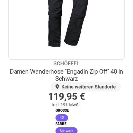
SCHÖFFEL
Damen Wanderhose "Engadin Zip Off" 40 in
Schwarz
AUF LAGER
Keine weiteren Standorte
119,95
€
inkl. 19% MwSt.
GRÖSSE
(ausgewählt)
40
FARBE
(ausgewählt)
Schwarz