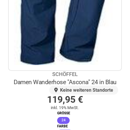
SCHÖFFEL
Damen Wanderhose "Ascona" 24 in Blau
AUF LAGER
Keine weiteren Standorte
119,95
€
inkl. 19% MwSt.
GRÖSSE
(ausgewählt)
24
FARBE