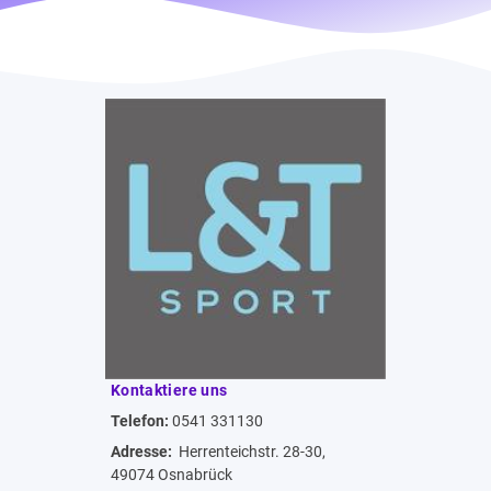
Kontaktiere uns
Telefon:
0541 331130
Adresse:
Herrenteichstr. 28-30,
49074 Osnabrück