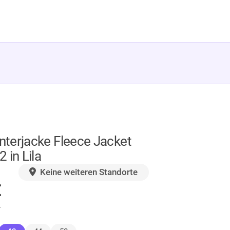
terjacke Fleece Jacket
 in Lila
GER
Keine weiteren Standorte
€
.