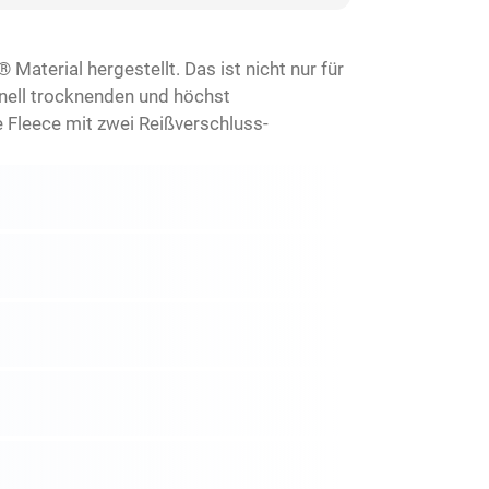
aterial hergestellt. Das ist nicht nur für
chnell trocknenden und höchst
e Fleece mit zwei Reißverschluss-