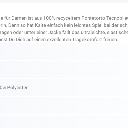
 für Damen ist aus 100% recyceltem Pontetorto Tecnopile® M
rin. Denn so hat Kälte einfach kein leichtes Spiel bei der s
gen oder unter einer Jacke fällt das ultraleichte, elastisch
nst Du Dich auf einen exzellenten Tragekomfort freuen.
00% Polyester