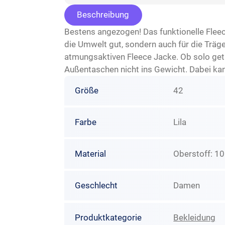
Beschreibung
Bestens angezogen! Das funktionelle Fleece
die Umwelt gut, sondern auch für die Träge
atmungsaktiven Fleece Jacke. Ob solo getra
Außentaschen nicht ins Gewicht. Dabei kan
Größe
42
Farbe
Lila
Material
Oberstoff: 1
Geschlecht
Damen
Produktkategorie
Bekleidung