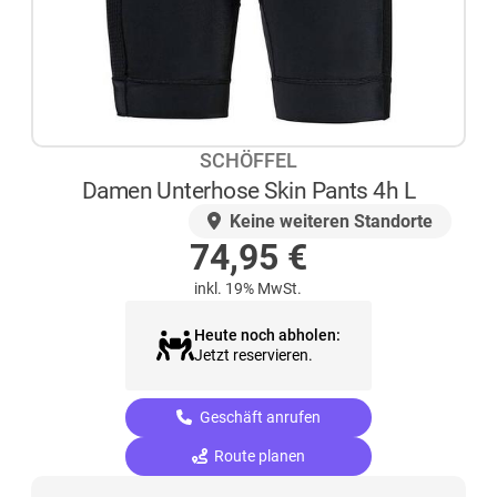
SCHÖFFEL
Damen Unterhose Skin Pants 4h L
AUF LAGER
Keine weiteren Standorte
74,95
€
inkl. 19% MwSt.
Heute noch abholen:
Jetzt reservieren.
Geschäft anrufen
Route planen