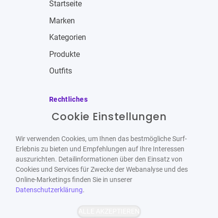
Startseite
Marken
Kategorien
Produkte
Outfits
Rechtliches
Cookie Einstellungen
Impressum
Allgemeine Geschäftsbedingungen
Wir verwenden Cookies, um Ihnen das bestmögliche Surf-
Datenschutzbestimmungen
Erlebnis zu bieten und Empfehlungen auf Ihre Interessen
auszurichten. Detailinformationen über den Einsatz von
Widerrufsbelehrung
Cookies und Services für Zwecke der Webanalyse und des
Online-Marketings finden Sie in unserer
Datenschutzerklärung
.
ALLE AKZEPTIEREN