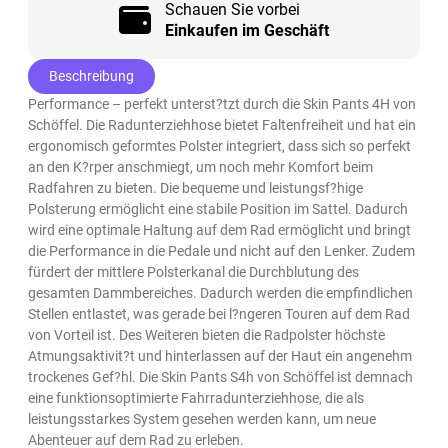
Schauen Sie vorbei
Einkaufen im Geschäft
Beschreibung
Performance – perfekt unterst?tzt durch die Skin Pants 4H von
Schöffel. Die Radunterziehhose bietet Faltenfreiheit und hat ein
ergonomisch geformtes Polster integriert, dass sich so perfekt
an den K?rper anschmiegt, um noch mehr Komfort beim
Radfahren zu bieten. Die bequeme und leistungsf?hige
Polsterung ermöglicht eine stabile Position im Sattel. Dadurch
wird eine optimale Haltung auf dem Rad ermöglicht und bringt
die Performance in die Pedale und nicht auf den Lenker. Zudem
fürdert der mittlere Polsterkanal die Durchblutung des
gesamten Dammbereiches. Dadurch werden die empfindlichen
Stellen entlastet, was gerade bei l?ngeren Touren auf dem Rad
von Vorteil ist. Des Weiteren bieten die Radpolster höchste
Atmungsaktivit?t und hinterlassen auf der Haut ein angenehm
trockenes Gef?hl. Die Skin Pants S4h von Schöffel ist demnach
eine funktionsoptimierte Fahrradunterziehhose, die als
leistungsstarkes System gesehen werden kann, um neue
Abenteuer auf dem Rad zu erleben.