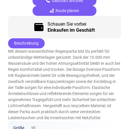
Geschäft anrufen
Route planen
Schauen Sie vorbei
Einkaufen im Geschäft
Beschreibung
Mit diesem wasserdichten Regenparka bist Du perfekt für
unbeständige Wetterlagen gerüstet. Dank der 10.000 mm
Wassersäule und der hohen Atmungsaktivität bleibt er auch bei
Regen komfortabel und trocken. Die lässige Oversize-Passform
mit Raglanärmeln bietet Dir volle Bewegungsfreiheit, und der
zweifach verstellbare Kapuzenkragen sowie der Kordelzug in
der Taille sorgen für eine individuelle Passform. Elastische
Ärmelabschlüsse und reflektierende Elemente sorgen für ein
angenehmes Tragegefühl und mehr Sicherheit bei schlechten
Lichtverhältnissen. Hergestellt aus recyceltem Material, ist
dieser Parka auch praktisch durch seine versteckten
Leistentaschen und die Innentaschen mit Netzfutter.
Größe
38