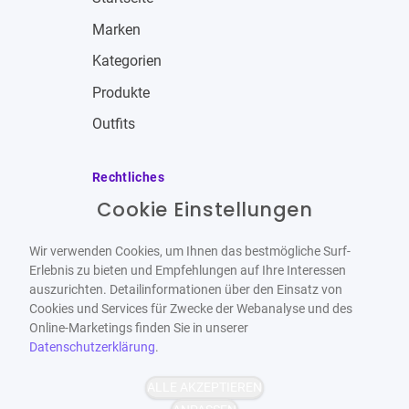
Marken
Kategorien
Produkte
Outfits
Rechtliches
Cookie Einstellungen
Impressum
Allgemeine Geschäftsbedingungen
Wir verwenden Cookies, um Ihnen das bestmögliche Surf-
Datenschutzbestimmungen
Erlebnis zu bieten und Empfehlungen auf Ihre Interessen
auszurichten. Detailinformationen über den Einsatz von
Widerrufsbelehrung
Cookies und Services für Zwecke der Webanalyse und des
Online-Marketings finden Sie in unserer
Datenschutzerklärung
.
ALLE AKZEPTIEREN
Barrierefrei
Bereitgestellt von