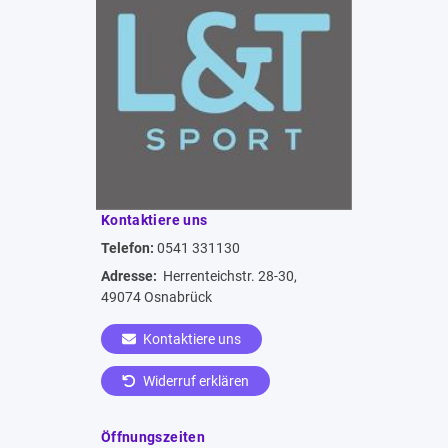
Kontaktiere uns
Telefon:
0541 331130
Adresse:
Herrenteichstr. 28-30,
49074 Osnabrück
Kontaktiere uns
Widerruf erklären
Öffnungszeiten