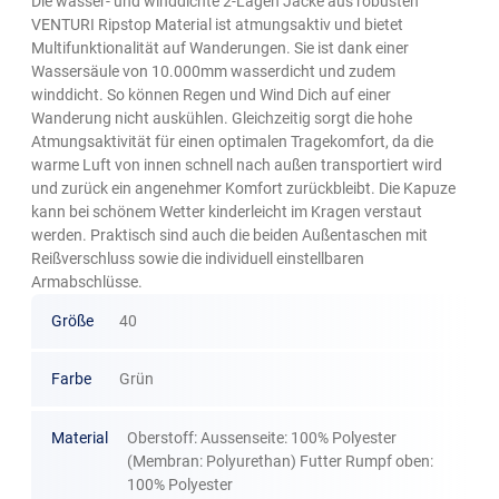
Die wasser- und winddichte 2-Lagen Jacke aus robusten
VENTURI Ripstop Material ist atmungsaktiv und bietet
Multifunktionalität auf Wanderungen. Sie ist dank einer
Wassersäule von 10.000mm wasserdicht und zudem
winddicht. So können Regen und Wind Dich auf einer
Wanderung nicht auskühlen. Gleichzeitig sorgt die hohe
Atmungsaktivität für einen optimalen Tragekomfort, da die
warme Luft von innen schnell nach außen transportiert wird
und zurück ein angenehmer Komfort zurückbleibt. Die Kapuze
kann bei schönem Wetter kinderleicht im Kragen verstaut
werden. Praktisch sind auch die beiden Außentaschen mit
Reißverschluss sowie die individuell einstellbaren
Armabschlüsse.
Größe
40
Farbe
Grün
Material
Oberstoff: Aussenseite: 100% Polyester
(Membran: Polyurethan) Futter Rumpf oben:
100% Polyester