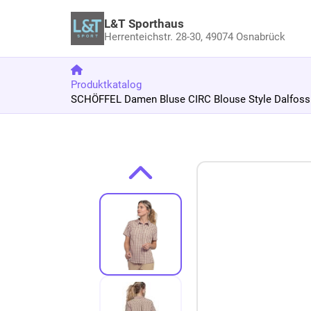
L&T Sporthaus
Herrenteichstr. 28-30,
49074 Osnabrück
Produktkatalog
SCHÖFFEL Damen Bluse CIRC Blouse Style Dalfoss 
Zum Produkt springen
Zur Produktbeschreibung springen