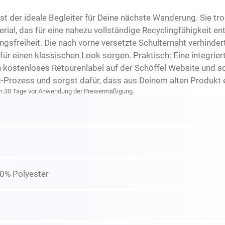
ist der ideale Begleiter für Deine nächste Wanderung. Sie tr
ial, das für eine nahezu vollständige Recyclingfähigkeit ent
sfreiheit. Die nach vorne versetzte Schulternaht verhinde
 einen klassischen Look sorgen. Praktisch: Eine integriert
n kostenloses Retourenlabel auf der Schöffel Website und sc
g-Prozess und sorgst dafür, dass aus Deinem alten Produkt e
zten 30 Tage vor Anwendung der Preisermäßigung.
00% Polyester