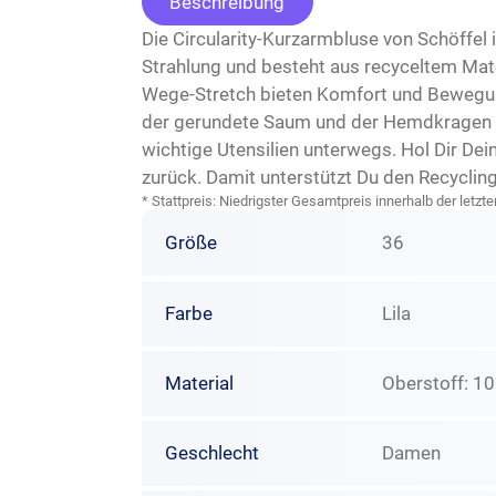
Beschreibung
Die Circularity-Kurzarmbluse von Schöffel 
Strahlung und besteht aus recyceltem Mater
Wege-Stretch bieten Komfort und Bewegung
der gerundete Saum und der Hemdkragen für
wichtige Utensilien unterwegs. Hol Dir Dei
zurück. Damit unterstützt Du den Recyclin
* Stattpreis: Niedrigster Gesamtpreis innerhalb der let
Größe
36
Farbe
Lila
Material
Oberstoff: 1
Geschlecht
Damen