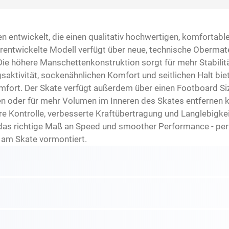
 entwickelt, die einen qualitativ hochwertigen, komfortable
rentwickelte Modell verfügt über neue, technische Obermate
Die höhere Manschettenkonstruktion sorgt für mehr Stabilit
aktivität, sockenähnlichen Komfort und seitlichen Halt biet
ort. Der Skate verfügt außerdem über einen Footboard Size
n oder für mehr Volumen im Inneren des Skates entfernen k
e Kontrolle, verbesserte Kraftübertragung und Langlebigk
as richtige Maß an Speed und smoother Performance - perfe
s am Skate vormontiert.