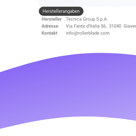
Herstellerangaben
Hersteller
Tecnica Group S.p.A.
Adresse
Via Fante d’Italia 56, 31040 Giave
Kontakt
info@rollerblade.com