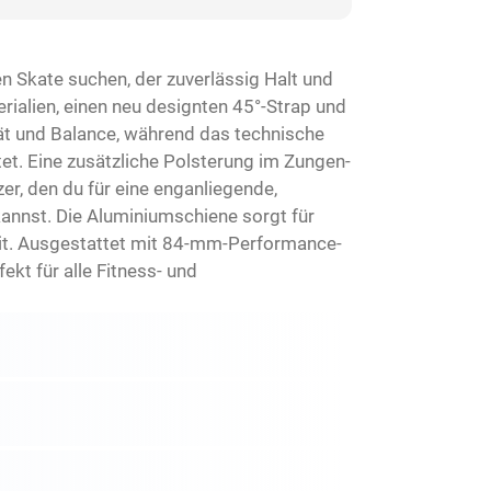
n Skate suchen, der zuverlässig Halt und
rialien, einen neu designten 45°-Strap und
ät und Balance, während das technische
et. Eine zusätzliche Polsterung im Zungen-
r, den du für eine enganliegende,
annst. Die Aluminiumschiene sorgt für
eit. Ausgestattet mit 84-mm-Performance-
kt für alle Fitness- und