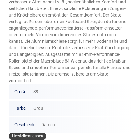
verbesserte Atmungsaktivität, sockenähnlichen Komfort und
seitlichen Halt bietet. Eine zusätzliche Polsterung im Zungen-
und Knöchelbereich erhöht den Gesamtkomfort. Der Skate
verfügt außerdem über einen Footboard Sizer, den du für eine
enganliegende, performanceorientierte Passform einsetzen
oder für mehr Volumen im Inneren des Skates entfernen
kannst. Die Aluminiumschiene sorgt für mehr Bodennähe und
damit für eine bessere Kontrolle, verbesserte Kraftübertragung
und Langlebigkeit. Ausgestattet mit 84-mm-Performance-
Rollen bietet der Macroblade 84 W genau das richtige Maß an
Speed und smoother Performance - perfekt für alle Fitness- und
Freizeitskaterinnen. Die Bremse ist bereits am Skate
vormontiert.
Größe
39
Farbe
Grau
Geschlecht
Damen
Herstellerangaben