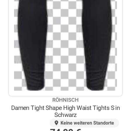
RÖHNISCH
Damen Tight Shape High Waist Tights S in
Schwarz
AUF LAGER
Keine weiteren Standorte