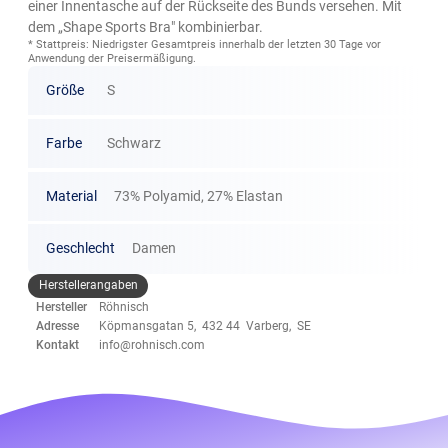
einer Innentasche auf der Rückseite des Bunds versehen. Mit
dem „Shape Sports Bra" kombinierbar.
* Stattpreis: Niedrigster Gesamtpreis innerhalb der letzten 30 Tage vor
Anwendung der Preisermäßigung.
Größe
S
Farbe
Schwarz
Material
73% Polyamid, 27% Elastan
Geschlecht
Damen
Herstellerangaben
Hersteller
Röhnisch
Adresse
Köpmansgatan 5, 432 44 Varberg, SE
Kontakt
info@rohnisch.com