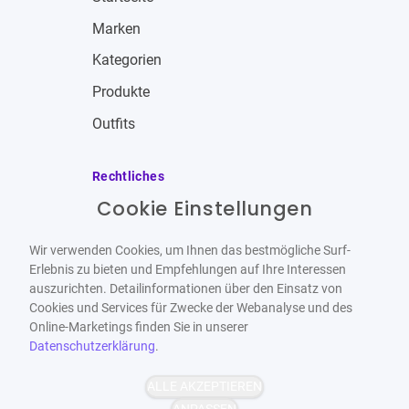
Marken
Kategorien
Produkte
Outfits
Rechtliches
Cookie Einstellungen
Impressum
Allgemeine Geschäftsbedingungen
Wir verwenden Cookies, um Ihnen das bestmögliche Surf-
Datenschutzbestimmungen
Erlebnis zu bieten und Empfehlungen auf Ihre Interessen
auszurichten. Detailinformationen über den Einsatz von
Widerrufsbelehrung
Cookies und Services für Zwecke der Webanalyse und des
Online-Marketings finden Sie in unserer
Datenschutzerklärung
.
ALLE AKZEPTIEREN
Barrierefrei
Bereitgestellt von
ANPASSEN