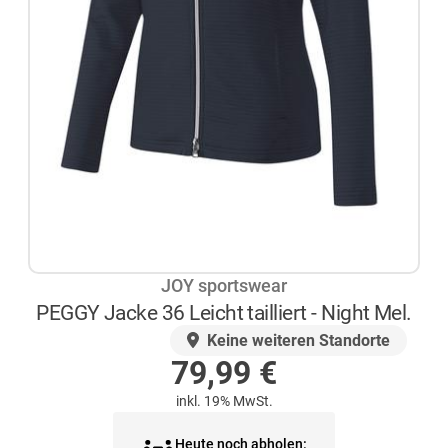
JOY sportswear
PEGGY Jacke 36 Leicht tailliert - Night Mel.
AUF LAGER
Keine weiteren Standorte
79,99
€
inkl. 19% MwSt.
Heute noch abholen: