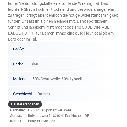
hoher Verdunstungskälte eine kühlende Wirkung hat. Das
leichte T- Shirt ist schnell trocknend und besonders angenehm
zu tragen, bringt aber dennoch die nötige Widerstandsfähigkeit
für den Einsatz im alpinen Gelände mit. Dank sportlichem
Schnitt und lässigem Print macht das 140 COOL VINTAGE
BADGE T-SHIRT für Damen immer eine gute Figur, egal ob am
Berg oder im Tal.
Größe
L
Farbe
Blau
Material
50% Schurwolle; 50% Lyocell
Geschlecht
Damen
Herstellerangaben
Hersteller
ORTOVOX Sportartikel GmbH
Adresse
Rotwandweg 5, 82024 Taufkirchen, DE
Kontakt
info@ortovox.com