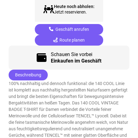
Heute noch abholen:
Jetzt reservieren.
Geschäft anrufen
Route planen
Schauen Sie vorbei
Einkaufen im Geschäft
Beschreibung
100% nachhaltig und dennoch funktional: die 140 COOL Linie
ist komplett aus nachhaltig hergestellten Naturfasern gefertigt
und bringt die besten Eigenschaften für bewegungsintensive
Bergaktivitäten an heißen Tagen. Das 140 COOL VINTAGE
BADGE T-SHIRT für Damen verbindet die Vorteile feiner
Merinowolle und der Cellulosefaser TENCEL™ Lyocell. Dabei ist
die feine tasmanische Merinowolle angenehm weich, von Natur
aus feuchtigkeitsregulierend und neutralisiert unangenehme
Gerüche, während TENCEL™ mit seiner glatten Oberfläche und