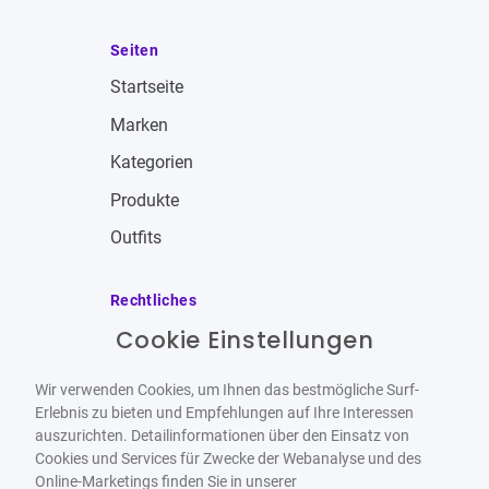
Seiten
Startseite
Marken
Kategorien
Produkte
Outfits
Rechtliches
Cookie Einstellungen
Impressum
Allgemeine Geschäftsbedingungen
Wir verwenden Cookies, um Ihnen das bestmögliche Surf-
Datenschutzbestimmungen
Erlebnis zu bieten und Empfehlungen auf Ihre Interessen
auszurichten. Detailinformationen über den Einsatz von
Widerrufsbelehrung
Cookies und Services für Zwecke der Webanalyse und des
Online-Marketings finden Sie in unserer