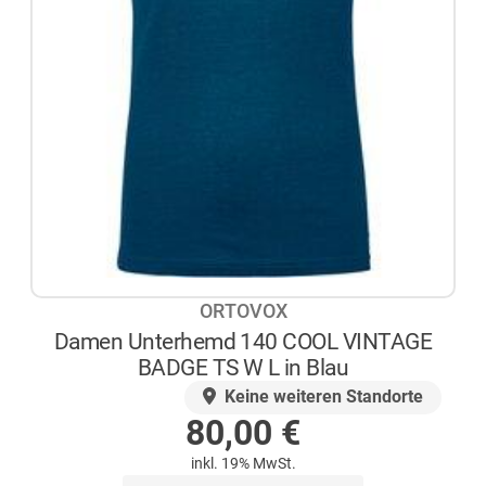
ORTOVOX
Damen Unterhemd 140 COOL VINTAGE
BADGE TS W L in Blau
AUF LAGER
Keine weiteren Standorte
80,00
€
inkl. 19% MwSt.