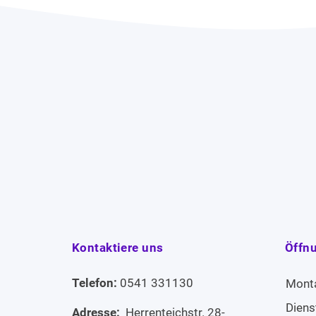
Kontaktiere uns
Öffn
Telefon:
0541 331130
Mont
Diens
Adresse:
Herrenteichstr. 28-