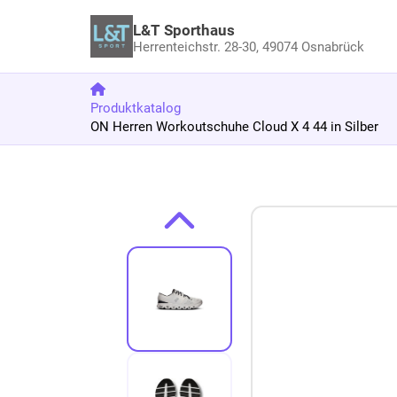
L&T Sporthaus
Herrenteichstr. 28-30,
49074 Osnabrück
Produktkatalog
ON Herren Workoutschuhe Cloud X 4 44 in Silber
Zum Produkt springen
Zur Produktbeschreibung springen