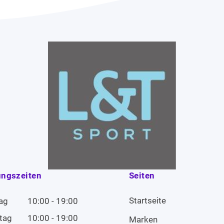
ungszeiten
Seiten
Startseite
ag
10:00 - 19:00
tag
10:00 - 19:00
Marken