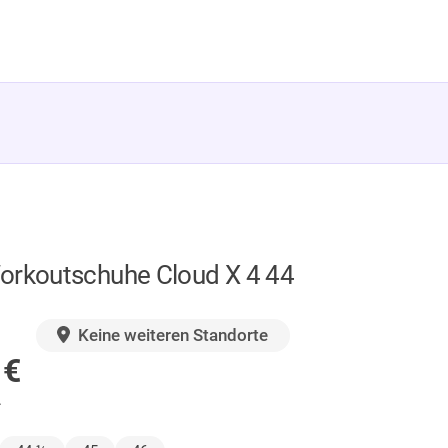
orkoutschuhe Cloud X 4 44
GER
Keine weiteren Standorte
0
€
.