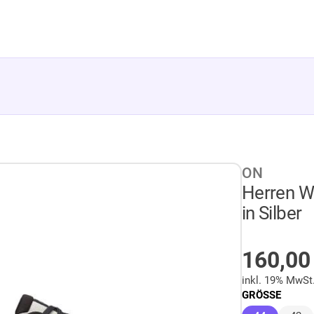
ON
Herren W
in Silber
AUF LA
160,0
inkl. 19% MwSt
GRÖSSE