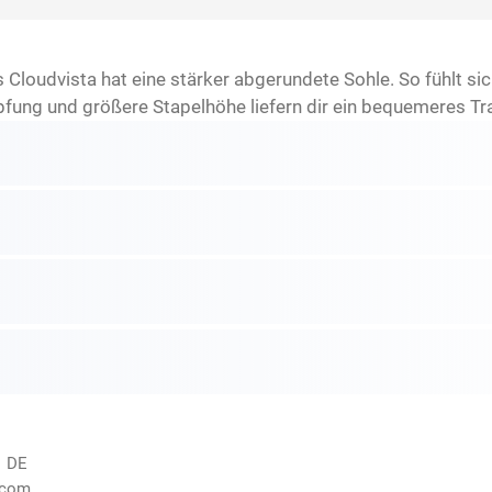
es Cloudvista hat eine stärker abgerundete Sohle. So fühlt si
fung und größere Stapelhöhe liefern dir ein bequemeres Tr
, DE
.com