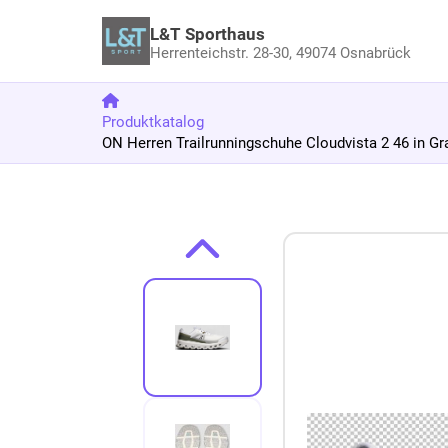
L&T Sporthaus
Herrenteichstr. 28-30,
49074 Osnabrück
Produktkatalog
ON Herren Trailrunningschuhe Cloudvista 2 46 in Gr
Zum Produkt springen
Zur Produktbeschreibung springen