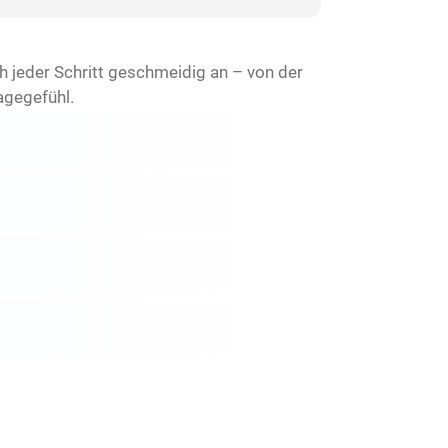
ch jeder Schritt geschmeidig an – von der
agegefühl.