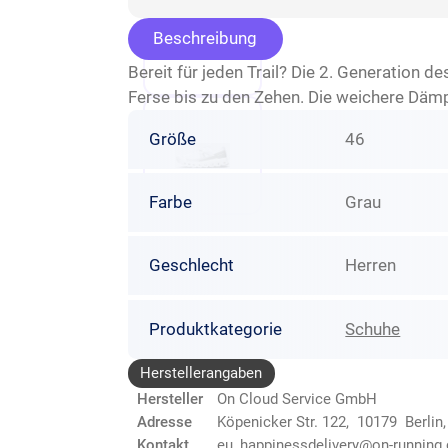
Beschreibung
Bereit für jeden Trail? Die 2. Generation d
Ferse bis zu den Zehen. Die weichere Dämp
Größe
46
Farbe
Grau
Geschlecht
Herren
Produktkategorie
Schuhe
Herstellerangaben
Hersteller
On Cloud Service GmbH
Adresse
Köpenicker Str. 122, 10179 Berlin
Kontakt
eu_happinessdelivery@on-running