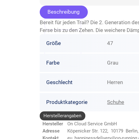
Beschreibung
Bereit für jeden Trail? Die 2. Generation d
Ferse bis zu den Zehen. Die weichere Dämp
Größe
47
Farbe
Grau
Geschlecht
Herren
Produktkategorie
Schuhe
Herstellerangaben
Hersteller
On Cloud Service GmbH
Adresse
Köpenicker Str. 122, 10179 Berlin
Kontakt
eu_happinessdelivery@on-running