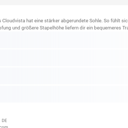
es Cloudvista hat eine stärker abgerundete Sohle. So fühlt si
fung und größere Stapelhöhe liefern dir ein bequemeres Tr
, DE
.com