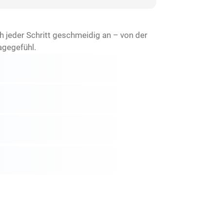
ch jeder Schritt geschmeidig an – von der
agegefühl.